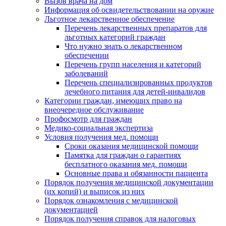
Вызов врача на дом
Информация об освидетельствовании на оружие
Льготное лекарственное обеспечение
Перечень лекарственных препаратов для
льготных категорий граждан
Что нужно знать о лекарственном
обеспечении
Перечень групп населения и категорий
заболеваний
Перечень специализированных продуктов
лечебного питания для детей-инвалидов
Категории граждан, имеющих право на
внеочередное обслуживание
Профосмотр для граждан
Медико-социальная экспертиза
Условия получения мед. помощи
Сроки оказания медицинской помощи
Памятка для граждан о гарантиях
бесплатного оказания мед. помощи
Основные права и обязанности пациента
Порядок получения медицинской документации
(их копий) и выписок из них
Порядок ознакомления с медицинской
документацией
Порядок получения справок для налоговых