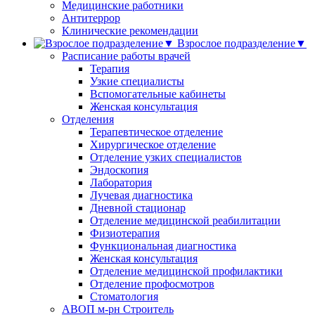
Медицинские работники
Антитеррор
Клинические рекомендации
Взрослое подразделение▼
Расписание работы врачей
Терапия
Узкие специалисты
Вспомогательные кабинеты
Женская консультация
Отделения
Терапевтическое отделение
Хирургическое отделение
Отделение узких специалистов
Эндоскопия
Лаборатория
Лучевая диагностика
Дневной стационар
Отделение медицинской реабилитации
Физиотерапия
Функциональная диагностика
Женская консультация
Отделение медицинской профилактики
Отделение профосмотров
Стоматология
АВОП м-рн Строитель