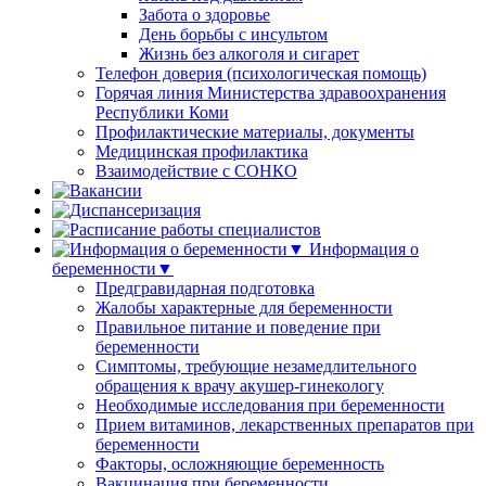
Забота о здоровье
День борьбы с инсультом
Жизнь без алкоголя и сигарет
Телефон доверия (психологическая помощь)
Горячая линия Министерства здравоохранения
Республики Коми
Профилактические материалы, документы
Медицинская профилактика
Взаимодействие с СОНКО
Информация о
беременности▼
Предгравидарная подготовка
Жалобы характерные для беременности
Правильное питание и поведение при
беременности
Симптомы, требующие незамедлительного
обращения к врачу акушер-гинекологу
Необходимые исследования при беременности
Прием витаминов, лекарственных препаратов при
беременности
Факторы, осложняющие беременность
Вакцинация при беременности