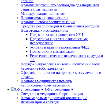
органов
Правила внутреннего распорядка для пациентов
Защита прав пациента
Маршрутизация пациентов
Независимая оценка качества
Правила и сроки госпитализации
Средства реабилитации и компенсация расходов
Подготовка к исследованиям
Подготовка для проведения УЗИ
Подготовка к рентгенологическому
исследованию
Условия и правила проведения ФВД
Подготовки к маммографии
Рентгенологические исследования желудка и
ТК
Порядок направления жителей Республики Коми
на лечение (обследование)
Оформление талонов на проезд к месту лечения и
обратно
Плановая медицинская помощь
неприкрепленному населению
Об учреждении▼
Сведения о медицинской организации
Новая модель медицинской организации
Личный прием граждан