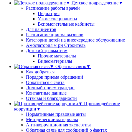
Детское подразделение▼
Расписание работы врачей
Педиатрия
Узкие специалисты
Вспомогательные кабинеты
Для пациентов
Расписание приема вызовов
Категории детей на внеочередное обслуживание
Амбулатория м-рн Строитель
Детский травматизм
Прочие материалы
Видеоматериалы
Обратная связь▼
Как добраться
Порядок приема обращений
Обратиться с сайта
Личный прием граждан
Контактные данные
Отзывы и благодарности
Противодействие
коррупции▼
Нормативные правовые акты
Методические материалы
Антикоррупционная экспертиза
Обратная связь для сообщений о фактах