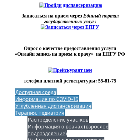
Записаться на прием через
Единый портал
государственных услуг
:
Опрос о качестве предоставления услуги
«Онлайн запись на прием к врачу» на ЕПГУ РФ
т
елефон платной регистратуры:
55-81-75
Доступная среда
Информация по COVID-19
Углубленная диспансеризация
Терапия, педиатрия
Распределение участков
Информация о врачах (взрослое
подразделение)