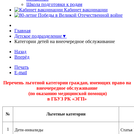
Школа подготовки к родам
Кабинет вакцинации
Главная
Детское подразделение▼
Категории детей на внеочередное обслуживание
Назад
Вперёд
Печать
E-mail
Перечень льготной категории граждан, имеющих право на
внеочередное обслуживание
(по оказанию медицинской помощи)
в ГБУЗ РК «ЭГП»
№
Льготные категории
1
Дети-инвалиды
Статья 