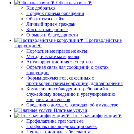
Обратная связь▼
Как добраться
Порядок приема обращений
Обратиться с сайта
Личный прием граждан
Контактные данные
Отзывы и благодарности
Противодействие
коррупции▼
Нормативные правовые акты
Методические материалы
Антикоррупционная экспертиза
Обратная связь для сообщений о фактах
коррупции
Формы документов, связанных с
противодействием коррупции, для заполнения
Комиссия по соблюдению требований к
служебному поведению и урегулированию
конфликта интересов
Сведения о доходах, расходах, об имуществе
Платные услуги
Полезная информация▼
Профилактика травматизма
Профилактика вредных привычек
Неинфекционные заболевания