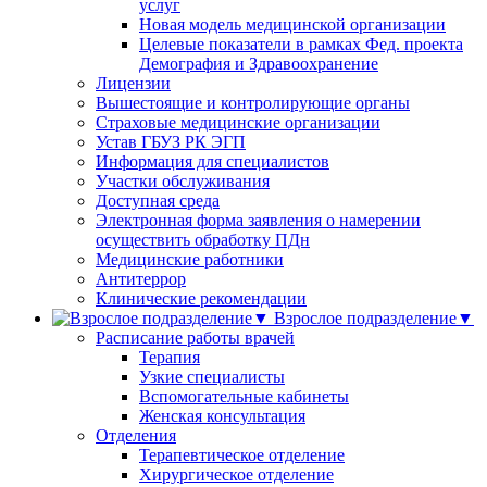
услуг
Новая модель медицинской организации
Целевые показатели в рамках Фед. проекта
Демография и Здравоохранение
Лицензии
Вышестоящие и контролирующие органы
Страховые медицинские организации
Устав ГБУЗ РК ЭГП
Информация для специалистов
Участки обслуживания
Доступная среда
Электронная форма заявления о намерении
осуществить обработку ПДн
Медицинские работники
Антитеррор
Клинические рекомендации
Взрослое подразделение▼
Расписание работы врачей
Терапия
Узкие специалисты
Вспомогательные кабинеты
Женская консультация
Отделения
Терапевтическое отделение
Хирургическое отделение