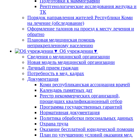
Подготовки к маммографии
Рентгенологические исследования желудка и
ТК
Порядок направления жителей Республики Коми
на лечение (обследование)
Оформление талонов на проезд к месту лечения и
обратно
Плановая медицинская помощь
неприкрепленному населению
Об учреждении▼
Сведения о медицинской организации
Новая модель медицинской организации
Личный прием граждан
Потребность в мед. кадрах
Документация
Коми республиканская ассоциация врачей
Календарь памятных дат
Реестр некоммерческих организаций,
прошедших квалификационный отбор
Программа государственных гарантий
Нормативная документация
Политика обработки персональных данных
Охрана труда
Оказание бесплатной юридической помощи
План по улучшению условий оказания мед.