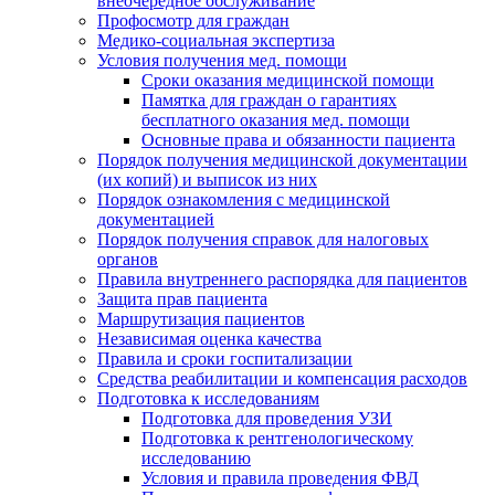
внеочередное обслуживание
Профосмотр для граждан
Медико-социальная экспертиза
Условия получения мед. помощи
Сроки оказания медицинской помощи
Памятка для граждан о гарантиях
бесплатного оказания мед. помощи
Основные права и обязанности пациента
Порядок получения медицинской документации
(их копий) и выписок из них
Порядок ознакомления с медицинской
документацией
Порядок получения справок для налоговых
органов
Правила внутреннего распорядка для пациентов
Защита прав пациента
Маршрутизация пациентов
Независимая оценка качества
Правила и сроки госпитализации
Средства реабилитации и компенсация расходов
Подготовка к исследованиям
Подготовка для проведения УЗИ
Подготовка к рентгенологическому
исследованию
Условия и правила проведения ФВД