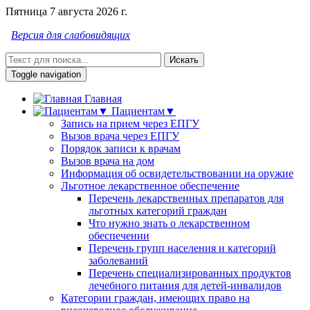
Пятница 7 августа 2026 г.
Версия для слабовидящих
Искать
Toggle navigation
Главная
Пациентам▼
Запись на прием через ЕПГУ
Вызов врача через ЕПГУ
Порядок записи к врачам
Вызов врача на дом
Информация об освидетельствовании на оружие
Льготное лекарственное обеспечение
Перечень лекарственных препаратов для
льготных категорий граждан
Что нужно знать о лекарственном
обеспечении
Перечень групп населения и категорий
заболеваний
Перечень специализированных продуктов
лечебного питания для детей-инвалидов
Категории граждан, имеющих право на