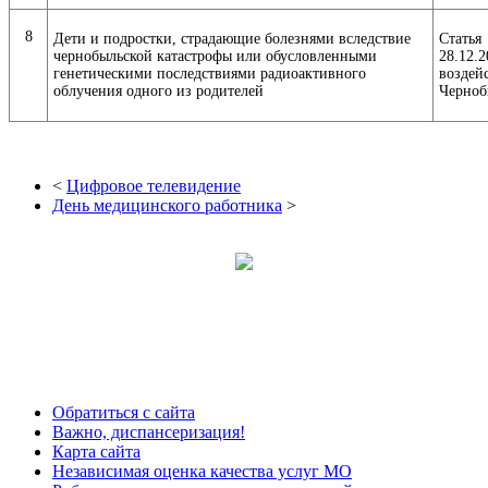
8
Дети и подростки, страдающие болезнями вследствие
Статья
чернобыльской катастрофы или обусловленными
28.12.
генетическими последствиями радиоактивного
возде
облучения одного из родителей
Черноб
<
Цифровое телевидение
День медицинского работника
>
Обратиться с сайта
Важно, диспансеризация!
Карта сайта
Независимая оценка качества услуг МО