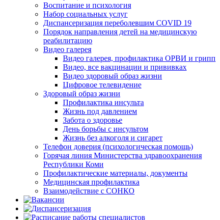
Воспитание и психология
Набор социальных услуг
Диспансеризация переболевшим COVID 19
Порядок направления детей на медицинскую
реабилитацию
Видео галерея
Видео галерея, профилактика ОРВИ и грипп
Видео, все вакцинации и прививках
Видео здоровый образ жизни
Цифровое телевидение
Здоровый образ жизни
Профилактика инсульта
Жизнь под давлением
Забота о здоровье
День борьбы с инсультом
Жизнь без алкоголя и сигарет
Телефон доверия (психологическая помощь)
Горячая линия Министерства здравоохранения
Республики Коми
Профилактические материалы, документы
Медицинская профилактика
Взаимодействие с СОНКО