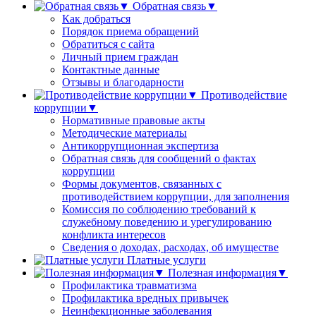
Обратная связь▼
Как добраться
Порядок приема обращений
Обратиться с сайта
Личный прием граждан
Контактные данные
Отзывы и благодарности
Противодействие
коррупции▼
Нормативные правовые акты
Методические материалы
Антикоррупционная экспертиза
Обратная связь для сообщений о фактах
коррупции
Формы документов, связанных с
противодействием коррупции, для заполнения
Комиссия по соблюдению требований к
служебному поведению и урегулированию
конфликта интересов
Сведения о доходах, расходах, об имуществе
Платные услуги
Полезная информация▼
Профилактика травматизма
Профилактика вредных привычек
Неинфекционные заболевания