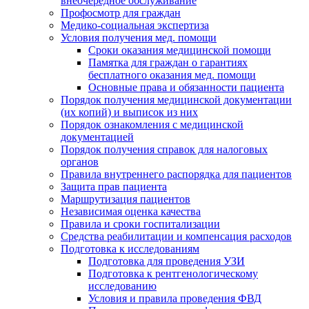
внеочередное обслуживание
Профосмотр для граждан
Медико-социальная экспертиза
Условия получения мед. помощи
Сроки оказания медицинской помощи
Памятка для граждан о гарантиях
бесплатного оказания мед. помощи
Основные права и обязанности пациента
Порядок получения медицинской документации
(их копий) и выписок из них
Порядок ознакомления с медицинской
документацией
Порядок получения справок для налоговых
органов
Правила внутреннего распорядка для пациентов
Защита прав пациента
Маршрутизация пациентов
Независимая оценка качества
Правила и сроки госпитализации
Средства реабилитации и компенсация расходов
Подготовка к исследованиям
Подготовка для проведения УЗИ
Подготовка к рентгенологическому
исследованию
Условия и правила проведения ФВД