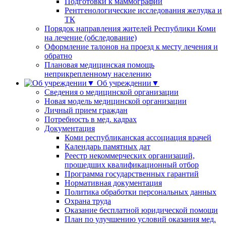
Подготовки к маммографии
Рентгенологические исследования желудка и
ТК
Порядок направления жителей Республики Коми
на лечение (обследование)
Оформление талонов на проезд к месту лечения и
обратно
Плановая медицинская помощь
неприкрепленному населению
Об учреждении▼
Сведения о медицинской организации
Новая модель медицинской организации
Личный прием граждан
Потребность в мед. кадрах
Документация
Коми республиканская ассоциация врачей
Календарь памятных дат
Реестр некоммерческих организаций,
прошедших квалификационный отбор
Программа государственных гарантий
Нормативная документация
Политика обработки персональных данных
Охрана труда
Оказание бесплатной юридической помощи
План по улучшению условий оказания мед.