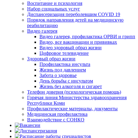
Воспитание и психология
Набор социальных услуг
Диспансеризация переболевшим COVID 19
Порядок направления детей на медицинскую
реабилитацию
Видео галерея
Видео галерея, профилактика ОРВИ и грипп
Видео, все вакцинации и прививках
Видео здоровый образ жизни
Цифровое телевидение
Здоровый образ жизни
Профилактика инсульта
Жизнь под давлением
Забота о здоровье
День борьбы с инсультом
Жизнь без алкоголя и сигарет
Телефон доверия (психологическая помощь)
Горячая линия Министерства здравоохранения
Республики Коми
Профилактические материалы, документы
Медицинская профилактика
Взаимодействие с СОНКО