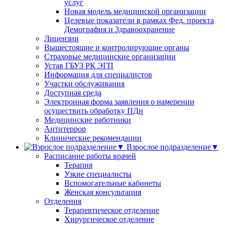
услуг
Новая модель медицинской организации
Целевые показатели в рамках Фед. проекта
Демография и Здравоохранение
Лицензии
Вышестоящие и контролирующие органы
Страховые медицинские организации
Устав ГБУЗ РК ЭГП
Информация для специалистов
Участки обслуживания
Доступная среда
Электронная форма заявления о намерении
осуществить обработку ПДн
Медицинские работники
Антитеррор
Клинические рекомендации
Взрослое подразделение▼
Расписание работы врачей
Терапия
Узкие специалисты
Вспомогательные кабинеты
Женская консультация
Отделения
Терапевтическое отделение
Хирургическое отделение