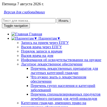
Пятница 7 августа 2026 г.
Версия для слабовидящих
Искать
Toggle navigation
Главная
Пациентам▼
Запись на прием через ЕПГУ
Вызов врача через ЕПГУ
Порядок записи к врачам
Вызов врача на дом
Информация об освидетельствовании на оружие
Льготное лекарственное обеспечение
Перечень лекарственных препаратов для
льготных категорий граждан
Что нужно знать о лекарственном
обеспечении
Перечень групп населения и категорий
заболеваний
Перечень специализированных продуктов
лечебного питания для детей-инвалидов
Категории граждан, имеющих право на