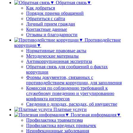
Обратная связь▼
Как добраться
Порядок приема обращений
Обратиться с сайта
Личный прием граждан
Контактные данные
Отзывы и благодарности
Противодействие
коррупции▼
Нормативные правовые акты
Методические материалы
Антикоррупционная экспертиза
Обратная связь для сообщений о фактах
коррупции
Формы документов, связанных с
противодействием коррупции, для заполнения
Комиссия по соблюдению требований к
служебному поведению и урегулированию
конфликта интересов
Сведения о доходах, расходах, об имуществе
Платные услуги
Полезная информация▼
Профилактика травматизма
Профилактика вредных привычек
Неинфекционные заболевания