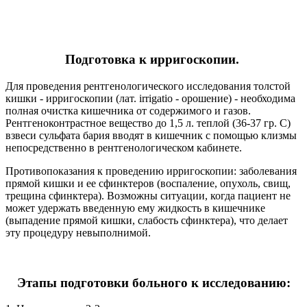
Подготовка к ирригоскопии.
Для проведения рентгенологического исследования толстой
кишки - ирригоскопии (лат. irrigatio - орошение) - необходима
полная очистка кишечника от содержимого и газов.
Рентгеноконтрастное вещество до 1,5 л. теплой (36-37 гр. С)
взвеси сульфата бария вводят в кишечник с помощью клизмы
непосредственно в рентгенологическом кабинете.
Противопоказания к проведению ирригоскопии: заболевания
прямой кишки и ее сфинктеров (воспаление, опухоль, свищ,
трещина сфинктера). Возможны ситуации, когда пациент не
может удержать введенную ему жидкость в кишечнике
(выпадение прямой кишки, слабость сфинктера), что делает
эту процедуру невыполнимой.
Этапы подготовки больного к исследованию: