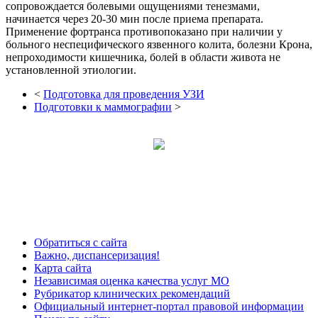
сопровождается болевыми ощущениями тенезмами,
начинается через 20-30 мин после приема препарата.
Применение фортранса противопоказано при наличии у
больного неспецифического язвенного колита, болезни Крона,
непроходимости кишечника, болей в области живота не
установленной этиологии.
<
Подготовка для проведения УЗИ
Подготовки к маммографии
>
Обратиться с сайта
Важно, диспансеризация!
Карта сайта
Независимая оценка качества услуг МО
Рубрикатор клинических рекомендаций
Официальный интернет-портал правовой информации