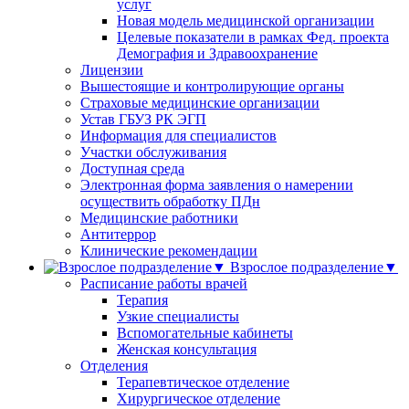
услуг
Новая модель медицинской организации
Целевые показатели в рамках Фед. проекта
Демография и Здравоохранение
Лицензии
Вышестоящие и контролирующие органы
Страховые медицинские организации
Устав ГБУЗ РК ЭГП
Информация для специалистов
Участки обслуживания
Доступная среда
Электронная форма заявления о намерении
осуществить обработку ПДн
Медицинские работники
Антитеррор
Клинические рекомендации
Взрослое подразделение▼
Расписание работы врачей
Терапия
Узкие специалисты
Вспомогательные кабинеты
Женская консультация
Отделения
Терапевтическое отделение
Хирургическое отделение