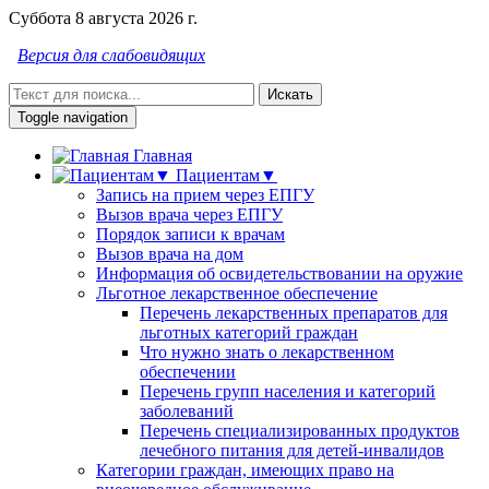
Суббота 8 августа 2026 г.
Версия для слабовидящих
Искать
Toggle navigation
Главная
Пациентам▼
Запись на прием через ЕПГУ
Вызов врача через ЕПГУ
Порядок записи к врачам
Вызов врача на дом
Информация об освидетельствовании на оружие
Льготное лекарственное обеспечение
Перечень лекарственных препаратов для
льготных категорий граждан
Что нужно знать о лекарственном
обеспечении
Перечень групп населения и категорий
заболеваний
Перечень специализированных продуктов
лечебного питания для детей-инвалидов
Категории граждан, имеющих право на