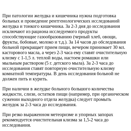
При патологии желудка и кишечника нужна подготовка
больных и проведение рентгенологических исследований
желудка и тонкого кишечника. За 2-3 дня до исследования
исключают из рациона исследуемого продукты
способствующие газообразованию (черный хлеб, овощи,
фрукты, бобовые, молоко и т.д.). За 14 часов до обследования
больной прекращает прием пищи, вечером принимает 30 мл.
касторового масла, а через 2-3 часа ему ставят очистительную
клизму с 1-1,5 л. теплой воды, настоем ромашки или
мыльным раствором (5 г. детского мыла). За 2-3 часа до
исследования ставят повторную очистительную клизму
комнатной температуры. В день исследования больной не
должен пить и курить.
При наличии в желудке больного большого количества
жидкости, слизи, остатков пищи (например, при органическом
сужении выходного отдела желудка) следует промыть
желудок за 2-3 часа до исследования.
При резко выраженном метеоризме и упорных запорах
рекомендуется очистительная клизма за 1,5-2 часа до
исследования.