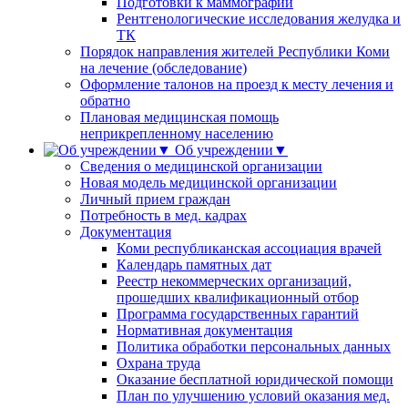
Подготовки к маммографии
Рентгенологические исследования желудка и
ТК
Порядок направления жителей Республики Коми
на лечение (обследование)
Оформление талонов на проезд к месту лечения и
обратно
Плановая медицинская помощь
неприкрепленному населению
Об учреждении▼
Сведения о медицинской организации
Новая модель медицинской организации
Личный прием граждан
Потребность в мед. кадрах
Документация
Коми республиканская ассоциация врачей
Календарь памятных дат
Реестр некоммерческих организаций,
прошедших квалификационный отбор
Программа государственных гарантий
Нормативная документация
Политика обработки персональных данных
Охрана труда
Оказание бесплатной юридической помощи
План по улучшению условий оказания мед.