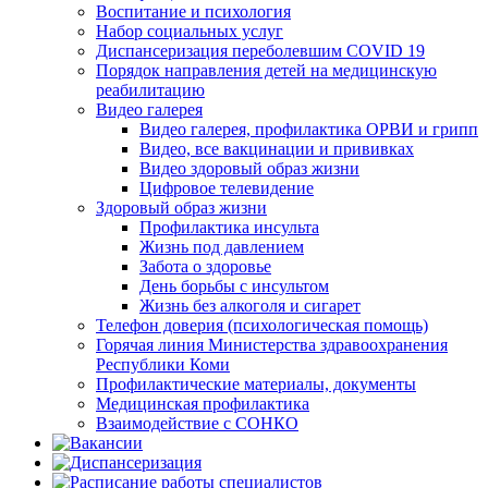
Воспитание и психология
Набор социальных услуг
Диспансеризация переболевшим COVID 19
Порядок направления детей на медицинскую
реабилитацию
Видео галерея
Видео галерея, профилактика ОРВИ и грипп
Видео, все вакцинации и прививках
Видео здоровый образ жизни
Цифровое телевидение
Здоровый образ жизни
Профилактика инсульта
Жизнь под давлением
Забота о здоровье
День борьбы с инсультом
Жизнь без алкоголя и сигарет
Телефон доверия (психологическая помощь)
Горячая линия Министерства здравоохранения
Республики Коми
Профилактические материалы, документы
Медицинская профилактика
Взаимодействие с СОНКО