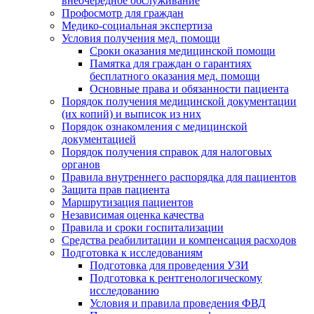
внеочередное обслуживание
Профосмотр для граждан
Медико-социальная экспертиза
Условия получения мед. помощи
Сроки оказания медицинской помощи
Памятка для граждан о гарантиях
бесплатного оказания мед. помощи
Основные права и обязанности пациента
Порядок получения медицинской документации
(их копий) и выписок из них
Порядок ознакомления с медицинской
документацией
Порядок получения справок для налоговых
органов
Правила внутреннего распорядка для пациентов
Защита прав пациента
Маршрутизация пациентов
Независимая оценка качества
Правила и сроки госпитализации
Средства реабилитации и компенсация расходов
Подготовка к исследованиям
Подготовка для проведения УЗИ
Подготовка к рентгенологическому
исследованию
Условия и правила проведения ФВД