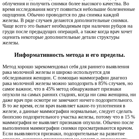
облучения и получить снимки более высокого качества. Во
время исследования могут появиться небольшие болезненные
ощущения. Обычно проводится по два снимка каждой
железы. В ряде случаев делаются дополнительные снимки.
Чаще всего это бывает необходимым при наличии рубцов на
груди после предыдущих операций, а также когда врач хочет
оценить некоторые дополнительные детали структуры
железы.
Информативность метода и его пределы.
Метод хорошо зарекомендовал себя для раннего выявления
рака молочной железы и широко используется для
обследования женщин. С помощью маммографии диагноз
рака молочной железы можно заподозрить в 85% случаев, но
самое важное, что в 45% метод обнаруживает признаки
опухоли на самых ранних стадиях, когда ни сама женщина, ни
даже врач при осмотре не замечают ничего подозрительного.
В то же время, если врач выявляет какие-то уплотнения в
железе, а данные маммографии нормальные, следует сделать
биопсию подозрительного участка железы, потому что в 15 %
маммография не выявляет признаков опухоли. Обычно после
выполнения маммографии снимки просматриваются врачом.
Если выявляются признаки, подозрительные на развитие