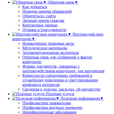
Обратная связь▼
Как добраться
Порядок приема обращений
Обратиться с сайта
Личный прием граждан
Контактные данные
Отзывы и благодарности
Противодействие
коррупции▼
Нормативные правовые акты
Методические материалы
Антикоррупционная экспертиза
Обратная связь для сообщений о фактах
коррупции
Формы документов, связанных с
противодействием коррупции, для заполнения
Комиссия по соблюдению требований к
служебному поведению и урегулированию
конфликта интересов
Сведения о доходах, расходах, об имуществе
Платные услуги
Полезная информация▼
Профилактика травматизма
Профилактика вредных привычек
Неинфекционные заболевания