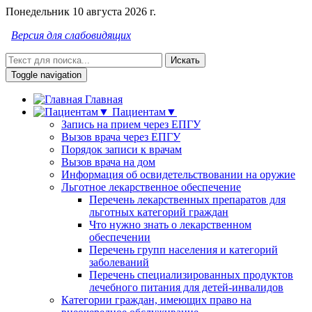
Понедельник 10 августа 2026 г.
Версия для слабовидящих
Искать
Toggle navigation
Главная
Пациентам▼
Запись на прием через ЕПГУ
Вызов врача через ЕПГУ
Порядок записи к врачам
Вызов врача на дом
Информация об освидетельствовании на оружие
Льготное лекарственное обеспечение
Перечень лекарственных препаратов для
льготных категорий граждан
Что нужно знать о лекарственном
обеспечении
Перечень групп населения и категорий
заболеваний
Перечень специализированных продуктов
лечебного питания для детей-инвалидов
Категории граждан, имеющих право на