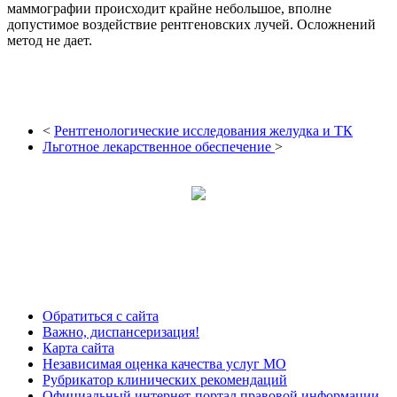
маммографии происходит крайне небольшое, вполне
допустимое воздействие рентгеновских лучей. Осложнений
метод не дает.
<
Рентгенологические исследования желудка и ТК
Льготное лекарственное обеспечение
>
Обратиться с сайта
Важно, диспансеризация!
Карта сайта
Независимая оценка качества услуг МО
Рубрикатор клинических рекомендаций
Официальный интернет-портал правовой информации