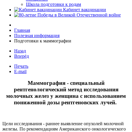
Школа подготовки к родам
Кабинет вакцинации
Главная
Полезная информация
Подготовки к маммографии
Назад
Вперёд
Печать
E-mail
Маммография - специальный
рентгенологический метод исследования
молочных желез у женщина с использованием
пониженной дозы рентгеновских лучей.
Цели исследования - раннее выявление опухолей молочной
железы. По рекомендациям Американского онкологического