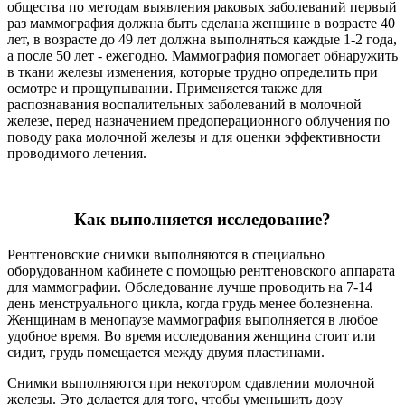
общества по методам выявления раковых заболеваний первый
раз маммография должна быть сделана женщине в возрасте 40
лет, в возрасте до 49 лет должна выполняться каждые 1-2 года,
а после 50 лет - ежегодно. Маммография помогает обнаружить
в ткани железы изменения, которые трудно определить при
осмотре и прощупывании. Применяется также для
распознавания воспалительных заболеваний в молочной
железе, перед назначением предоперационного облучения по
поводу рака молочной железы и для оценки эффективности
проводимого лечения.
Как выполняется исследование?
Рентгеновские снимки выполняются в специально
оборудованном кабинете с помощью рентгеновского аппарата
для маммографии. Обследование лучше проводить на 7-14
день менструального цикла, когда грудь менее болезненна.
Женщинам в менопаузе маммография выполняется в любое
удобное время. Во время исследования женщина стоит или
сидит, грудь помещается между двумя пластинами.
Снимки выполняются при некотором сдавлении молочной
железы. Это делается для того, чтобы уменьшить дозу