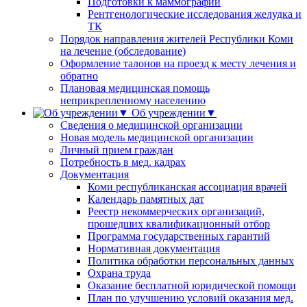
Подготовки к маммографии
Рентгенологические исследования желудка и
ТК
Порядок направления жителей Республики Коми
на лечение (обследование)
Оформление талонов на проезд к месту лечения и
обратно
Плановая медицинская помощь
неприкрепленному населению
Об учреждении▼
Сведения о медицинской организации
Новая модель медицинской организации
Личный прием граждан
Потребность в мед. кадрах
Документация
Коми республиканская ассоциация врачей
Календарь памятных дат
Реестр некоммерческих организаций,
прошедших квалификационный отбор
Программа государственных гарантий
Нормативная документация
Политика обработки персональных данных
Охрана труда
Оказание бесплатной юридической помощи
План по улучшению условий оказания мед.