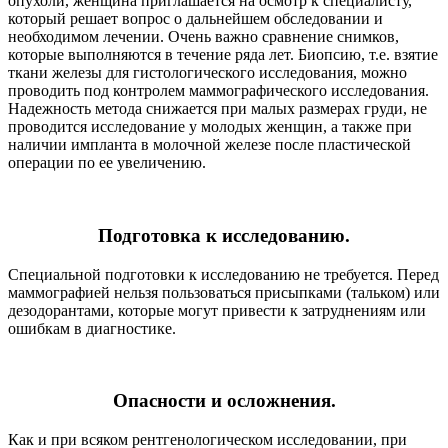
опухоли, женщина приглашается на осмотр к специалисту,
который решает вопрос о дальнейшем обследовании и
необходимом лечении. Очень важно сравнение снимков,
которые выполняются в течение ряда лет. Биопсию, т.е. взятие
ткани железы для гистологического исследования, можно
проводить под контролем маммографического исследования.
Надежность метода снижается при малых размерах груди, не
проводится исследование у молодых женщин, а также при
наличии импланта в молочной железе после пластической
операции по ее увеличению.
Подготовка к исследованию.
Специальной подготовки к исследованию не требуется. Перед
маммографией нельзя пользоваться присыпками (тальком) или
дезодорантами, которые могут привести к затруднениям или
ошибкам в диагностике.
Опасности и осложнения.
Как и при всяком рентгенологическом исследовании, при