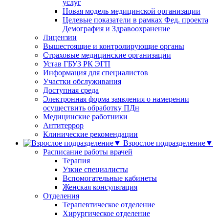
услуг
Новая модель медицинской организации
Целевые показатели в рамках Фед. проекта
Демография и Здравоохранение
Лицензии
Вышестоящие и контролирующие органы
Страховые медицинские организации
Устав ГБУЗ РК ЭГП
Информация для специалистов
Участки обслуживания
Доступная среда
Электронная форма заявления о намерении
осуществить обработку ПДн
Медицинские работники
Антитеррор
Клинические рекомендации
Взрослое подразделение▼
Расписание работы врачей
Терапия
Узкие специалисты
Вспомогательные кабинеты
Женская консультация
Отделения
Терапевтическое отделение
Хирургическое отделение