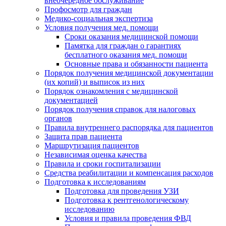
внеочередное обслуживание
Профосмотр для граждан
Медико-социальная экспертиза
Условия получения мед. помощи
Сроки оказания медицинской помощи
Памятка для граждан о гарантиях
бесплатного оказания мед. помощи
Основные права и обязанности пациента
Порядок получения медицинской документации
(их копий) и выписок из них
Порядок ознакомления с медицинской
документацией
Порядок получения справок для налоговых
органов
Правила внутреннего распорядка для пациентов
Защита прав пациента
Маршрутизация пациентов
Независимая оценка качества
Правила и сроки госпитализации
Средства реабилитации и компенсация расходов
Подготовка к исследованиям
Подготовка для проведения УЗИ
Подготовка к рентгенологическому
исследованию
Условия и правила проведения ФВД