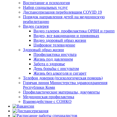
Воспитание и психология
Набор социальных услуг
Диспансеризация переболевшим COVID 19
Порядок направления детей на медицинскую
реабилитацию
Видео галерея
Видео галерея, профилактика ОРВИ и грипп
Видео, все вакцинации и прививках
Видео здоровый образ жизни
Цифровое телевидение
Здоровый образ жизни
Профилактика инсульта
Жизнь под давлением
Забота о здоровье
День борьбы с инсультом
Жизнь без алкоголя и сигарет
Телефон доверия (психологическая помощь)
Горячая линия Министерства здравоохранения
Республики Коми
Профилактические материалы, документы
Медицинская профилактика
Взаимодействие с СОНКО