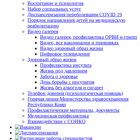
Воспитание и психология
Набор социальных услуг
Диспансеризация переболевшим COVID 19
Порядок направления детей на медицинскую
реабилитацию
Видео галерея
Видео галерея, профилактика ОРВИ и грипп
Видео, все вакцинации и прививках
Видео здоровый образ жизни
Цифровое телевидение
Здоровый образ жизни
Профилактика инсульта
Жизнь под давлением
Забота о здоровье
День борьбы с инсультом
Жизнь без алкоголя и сигарет
Телефон доверия (психологическая помощь)
Горячая линия Министерства здравоохранения
Республики Коми
Профилактические материалы, документы
Медицинская профилактика
Взаимодействие с СОНКО