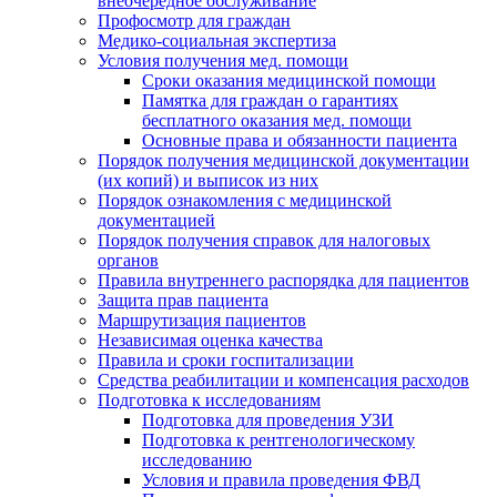
внеочередное обслуживание
Профосмотр для граждан
Медико-социальная экспертиза
Условия получения мед. помощи
Сроки оказания медицинской помощи
Памятка для граждан о гарантиях
бесплатного оказания мед. помощи
Основные права и обязанности пациента
Порядок получения медицинской документации
(их копий) и выписок из них
Порядок ознакомления с медицинской
документацией
Порядок получения справок для налоговых
органов
Правила внутреннего распорядка для пациентов
Защита прав пациента
Маршрутизация пациентов
Независимая оценка качества
Правила и сроки госпитализации
Средства реабилитации и компенсация расходов
Подготовка к исследованиям
Подготовка для проведения УЗИ
Подготовка к рентгенологическому
исследованию
Условия и правила проведения ФВД