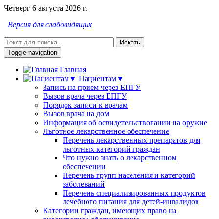
Четверг 6 августа 2026 г.
Версия для слабовидящих
Искать
Toggle navigation
Главная
Пациентам▼
Запись на прием через ЕПГУ
Вызов врача через ЕПГУ
Порядок записи к врачам
Вызов врача на дом
Информация об освидетельствовании на оружие
Льготное лекарственное обеспечение
Перечень лекарственных препаратов для
льготных категорий граждан
Что нужно знать о лекарственном
обеспечении
Перечень групп населения и категорий
заболеваний
Перечень специализированных продуктов
лечебного питания для детей-инвалидов
Категории граждан, имеющих право на