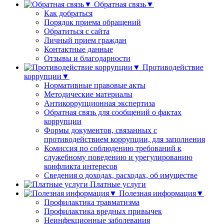
Обратная связь▼
Как добраться
Порядок приема обращений
Обратиться с сайта
Личный прием граждан
Контактные данные
Отзывы и благодарности
Противодействие
коррупции▼
Нормативные правовые акты
Методические материалы
Антикоррупционная экспертиза
Обратная связь для сообщений о фактах
коррупции
Формы документов, связанных с
противодействием коррупции, для заполнения
Комиссия по соблюдению требований к
служебному поведению и урегулированию
конфликта интересов
Сведения о доходах, расходах, об имуществе
Платные услуги
Полезная информация▼
Профилактика травматизма
Профилактика вредных привычек
Неинфекционные заболевания