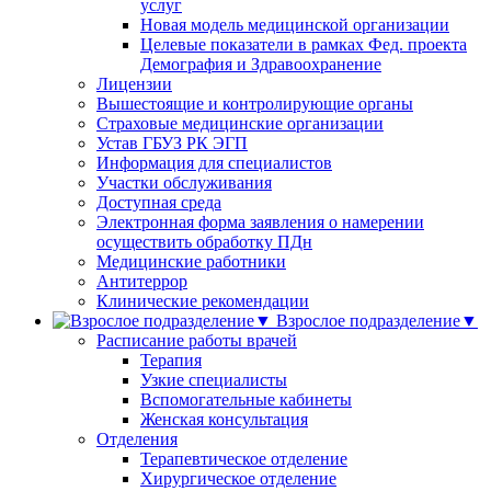
услуг
Новая модель медицинской организации
Целевые показатели в рамках Фед. проекта
Демография и Здравоохранение
Лицензии
Вышестоящие и контролирующие органы
Страховые медицинские организации
Устав ГБУЗ РК ЭГП
Информация для специалистов
Участки обслуживания
Доступная среда
Электронная форма заявления о намерении
осуществить обработку ПДн
Медицинские работники
Антитеррор
Клинические рекомендации
Взрослое подразделение▼
Расписание работы врачей
Терапия
Узкие специалисты
Вспомогательные кабинеты
Женская консультация
Отделения
Терапевтическое отделение
Хирургическое отделение