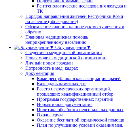
Подготовки к маммографии
Рентгенологические исследования желудка и
ТК
Порядок направления жителей Республики Коми
на лечение (обследование)
Оформление талонов на проезд к месту лечения и
обратно
Плановая медицинская помощь
неприкрепленному населению
Об учреждении▼
Сведения о медицинской организации
Новая модель медицинской организации
Личный прием граждан
Потребность в мед. кадрах
Документация
Коми республиканская ассоциация врачей
Календарь памятных дат
Реестр некоммерческих организаций,
прошедших квалификационный отбор
Программа государственных гарантий
Нормативная документация
Политика обработки персональных данных
Охрана труда
Оказание бесплатной юридической помощи
План по улучшению условий оказания мед.