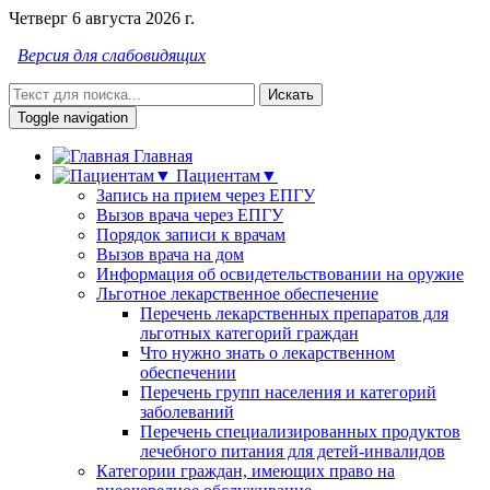
Четверг 6 августа 2026 г.
Версия для слабовидящих
Искать
Toggle navigation
Главная
Пациентам▼
Запись на прием через ЕПГУ
Вызов врача через ЕПГУ
Порядок записи к врачам
Вызов врача на дом
Информация об освидетельствовании на оружие
Льготное лекарственное обеспечение
Перечень лекарственных препаратов для
льготных категорий граждан
Что нужно знать о лекарственном
обеспечении
Перечень групп населения и категорий
заболеваний
Перечень специализированных продуктов
лечебного питания для детей-инвалидов
Категории граждан, имеющих право на