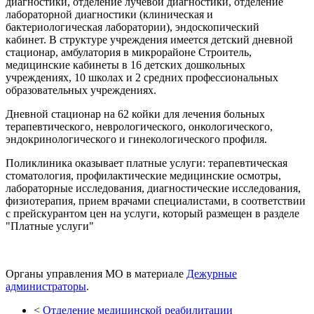
диагностики, отделение лучевой диагностики, отделение
лабораторной диагностики (клиническая и
бактериологическая лаборатории), эндоскопический
кабинет. В структуре учреждения имеется детский дневной
стационар, амбулатория в микрорайоне Строитель,
медицинские кабинеты в 16 детских дошкольных
учреждениях, 10 школах и 2 средних профессиональных
образовательных учреждениях.
Дневной стационар на 62 койки для лечения больных
терапевтического, неврологического, онкологического,
эндокринологического и гинекологического профиля.
Поликлиника оказывает платные услуги: терапевтическая
стоматология, профилактические медицинские осмотры,
лабораторные исследования, диагностические исследования,
физиотерапия, прием врачами специалистами, в соответствии
с прейскурантом цен на услуги, который размещен в разделе
"Платные услуги"
Органы управления МО в материале
Дежурные
администраторы
.
<
Отделение медицинской реабилитации