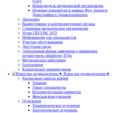
услуг
Новая модель медицинской организации
Целевые показатели в рамках Фед. проекта
Демография и Здравоохранение
Лицензии
Вышестоящие и контролирующие органы
Страховые медицинские организации
Устав ГБУЗ РК ЭГП
Информация для специалистов
Участки обслуживания
Доступная среда
Электронная форма заявления о намерении
осуществить обработку ПДн
Медицинские работники
Антитеррор
Клинические рекомендации
Взрослое подразделение▼
Расписание работы врачей
Терапия
Узкие специалисты
Вспомогательные кабинеты
Женская консультация
Отделения
Терапевтическое отделение
Хирургическое отделение