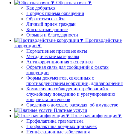
Обратная связь▼
Как добраться
Порядок приема обращений
Обратиться с сайта
Личный прием граждан
Контактные данные
Отзывы и благодарности
Противодействие
коррупции▼
Нормативные правовые акты
Методические материалы
Антикоррупционная экспертиза
Обратная связь для сообщений о фактах
коррупции
Формы документов, связанных с
противодействием коррупции, для заполнения
Комиссия по соблюдению требований к
служебному поведению и урегулированию
конфликта интересов
Сведения о доходах, расходах, об имуществе
Платные услуги
Полезная информация▼
Профилактика травматизма
Профилактика вредных привычек
Неинфекционные заболевания