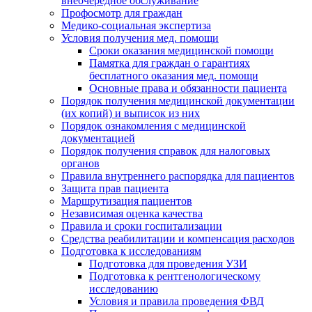
внеочередное обслуживание
Профосмотр для граждан
Медико-социальная экспертиза
Условия получения мед. помощи
Сроки оказания медицинской помощи
Памятка для граждан о гарантиях
бесплатного оказания мед. помощи
Основные права и обязанности пациента
Порядок получения медицинской документации
(их копий) и выписок из них
Порядок ознакомления с медицинской
документацией
Порядок получения справок для налоговых
органов
Правила внутреннего распорядка для пациентов
Защита прав пациента
Маршрутизация пациентов
Независимая оценка качества
Правила и сроки госпитализации
Средства реабилитации и компенсация расходов
Подготовка к исследованиям
Подготовка для проведения УЗИ
Подготовка к рентгенологическому
исследованию
Условия и правила проведения ФВД