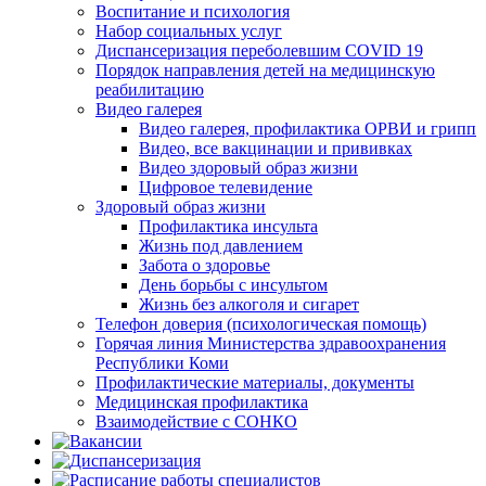
Воспитание и психология
Набор социальных услуг
Диспансеризация переболевшим COVID 19
Порядок направления детей на медицинскую
реабилитацию
Видео галерея
Видео галерея, профилактика ОРВИ и грипп
Видео, все вакцинации и прививках
Видео здоровый образ жизни
Цифровое телевидение
Здоровый образ жизни
Профилактика инсульта
Жизнь под давлением
Забота о здоровье
День борьбы с инсультом
Жизнь без алкоголя и сигарет
Телефон доверия (психологическая помощь)
Горячая линия Министерства здравоохранения
Республики Коми
Профилактические материалы, документы
Медицинская профилактика
Взаимодействие с СОНКО