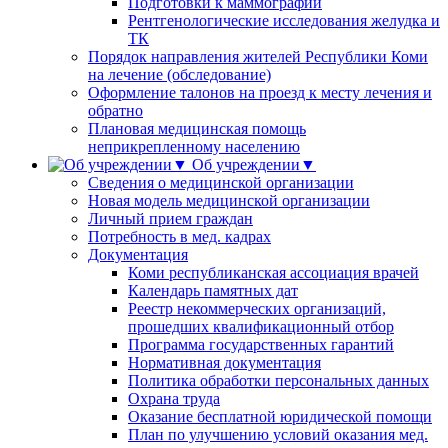
Подготовки к маммографии
Рентгенологические исследования желудка и
ТК
Порядок направления жителей Республики Коми
на лечение (обследование)
Оформление талонов на проезд к месту лечения и
обратно
Плановая медицинская помощь
неприкрепленному населению
Об учреждении▼
Сведения о медицинской организации
Новая модель медицинской организации
Личный прием граждан
Потребность в мед. кадрах
Документация
Коми республиканская ассоциация врачей
Календарь памятных дат
Реестр некоммерческих организаций,
прошедших квалификационный отбор
Программа государственных гарантий
Нормативная документация
Политика обработки персональных данных
Охрана труда
Оказание бесплатной юридической помощи
План по улучшению условий оказания мед.