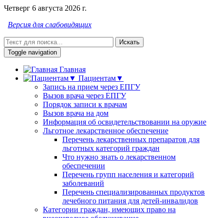
Четверг 6 августа 2026 г.
Версия для слабовидящих
Искать
Toggle navigation
Главная
Пациентам▼
Запись на прием через ЕПГУ
Вызов врача через ЕПГУ
Порядок записи к врачам
Вызов врача на дом
Информация об освидетельствовании на оружие
Льготное лекарственное обеспечение
Перечень лекарственных препаратов для
льготных категорий граждан
Что нужно знать о лекарственном
обеспечении
Перечень групп населения и категорий
заболеваний
Перечень специализированных продуктов
лечебного питания для детей-инвалидов
Категории граждан, имеющих право на