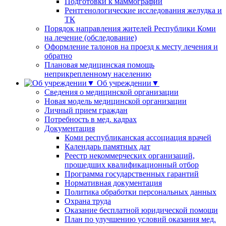
Подготовки к маммографии
Рентгенологические исследования желудка и
ТК
Порядок направления жителей Республики Коми
на лечение (обследование)
Оформление талонов на проезд к месту лечения и
обратно
Плановая медицинская помощь
неприкрепленному населению
Об учреждении▼
Сведения о медицинской организации
Новая модель медицинской организации
Личный прием граждан
Потребность в мед. кадрах
Документация
Коми республиканская ассоциация врачей
Календарь памятных дат
Реестр некоммерческих организаций,
прошедших квалификационный отбор
Программа государственных гарантий
Нормативная документация
Политика обработки персональных данных
Охрана труда
Оказание бесплатной юридической помощи
План по улучшению условий оказания мед.