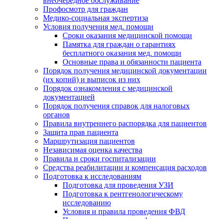
внеочередное обслуживание
Профосмотр для граждан
Медико-социальная экспертиза
Условия получения мед. помощи
Сроки оказания медицинской помощи
Памятка для граждан о гарантиях
бесплатного оказания мед. помощи
Основные права и обязанности пациента
Порядок получения медицинской документации
(их копий) и выписок из них
Порядок ознакомления с медицинской
документацией
Порядок получения справок для налоговых
органов
Правила внутреннего распорядка для пациентов
Защита прав пациента
Маршрутизация пациентов
Независимая оценка качества
Правила и сроки госпитализации
Средства реабилитации и компенсация расходов
Подготовка к исследованиям
Подготовка для проведения УЗИ
Подготовка к рентгенологическому
исследованию
Условия и правила проведения ФВД