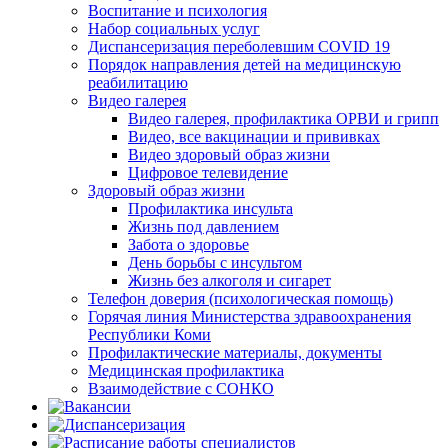
Воспитание и психология
Набор социальных услуг
Диспансеризация переболевшим COVID 19
Порядок направления детей на медицинскую
реабилитацию
Видео галерея
Видео галерея, профилактика ОРВИ и грипп
Видео, все вакцинации и прививках
Видео здоровый образ жизни
Цифровое телевидение
Здоровый образ жизни
Профилактика инсульта
Жизнь под давлением
Забота о здоровье
День борьбы с инсультом
Жизнь без алкоголя и сигарет
Телефон доверия (психологическая помощь)
Горячая линия Министерства здравоохранения
Республики Коми
Профилактические материалы, документы
Медицинская профилактика
Взаимодействие с СОНКО