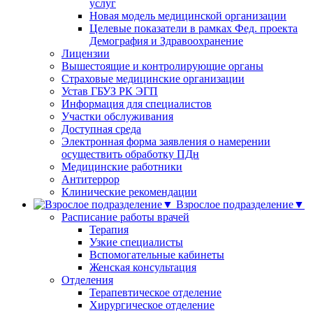
услуг
Новая модель медицинской организации
Целевые показатели в рамках Фед. проекта
Демография и Здравоохранение
Лицензии
Вышестоящие и контролирующие органы
Страховые медицинские организации
Устав ГБУЗ РК ЭГП
Информация для специалистов
Участки обслуживания
Доступная среда
Электронная форма заявления о намерении
осуществить обработку ПДн
Медицинские работники
Антитеррор
Клинические рекомендации
Взрослое подразделение▼
Расписание работы врачей
Терапия
Узкие специалисты
Вспомогательные кабинеты
Женская консультация
Отделения
Терапевтическое отделение
Хирургическое отделение