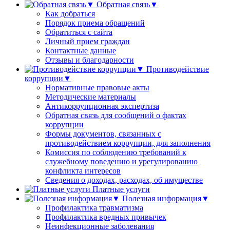
Обратная связь▼
Как добраться
Порядок приема обращений
Обратиться с сайта
Личный прием граждан
Контактные данные
Отзывы и благодарности
Противодействие
коррупции▼
Нормативные правовые акты
Методические материалы
Антикоррупционная экспертиза
Обратная связь для сообщений о фактах
коррупции
Формы документов, связанных с
противодействием коррупции, для заполнения
Комиссия по соблюдению требований к
служебному поведению и урегулированию
конфликта интересов
Сведения о доходах, расходах, об имуществе
Платные услуги
Полезная информация▼
Профилактика травматизма
Профилактика вредных привычек
Неинфекционные заболевания