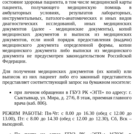
состояние здоровья пациента, в том числе медицинской карты
пациента, получающего медицинскую помощь в
амбулаторных условиях, результатов лабораторных,
инструментальных, патолого-анатомических и иных видов
диагностических исследований, иных медицинских
документов (далее - медицинские документы), копий
медицинских документов и выписок из медицинских
документов, если иной порядок предоставления (выдачи)
медицинского документа определенной формы, копии
медицинского документа либо выписки из медицинского
документа не предусмотрен законодательством Российской
Федерации.
Для получения медицинских документов (их копий) или
выписок из них пациент либо его законный представитель
представляет соответствующий запрос на бумажном носителе:
при личном обращении в ГБУЗ РК «ЭГП» по адресу: г.
Сыктывкар, ул. Мира, д. 27/6, 8 этаж, приемная главного
врача (каб. 806).
РЕЖИМ РАБОТЫ: Пн-Чт: с 8.00 до 16.30 (обед с 12.00 до
13.00), Пт: с 8.00 до 14.30 (обед с 12.00 до 12.30), Сб, Вск –
выходной.