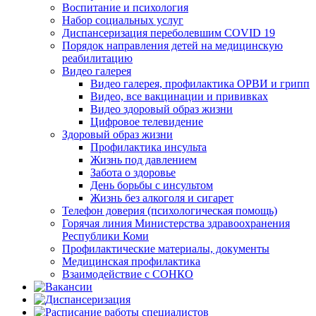
Воспитание и психология
Набор социальных услуг
Диспансеризация переболевшим COVID 19
Порядок направления детей на медицинскую
реабилитацию
Видео галерея
Видео галерея, профилактика ОРВИ и грипп
Видео, все вакцинации и прививках
Видео здоровый образ жизни
Цифровое телевидение
Здоровый образ жизни
Профилактика инсульта
Жизнь под давлением
Забота о здоровье
День борьбы с инсультом
Жизнь без алкоголя и сигарет
Телефон доверия (психологическая помощь)
Горячая линия Министерства здравоохранения
Республики Коми
Профилактические материалы, документы
Медицинская профилактика
Взаимодействие с СОНКО