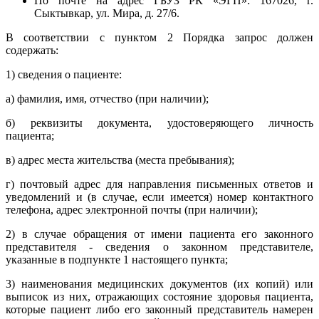
По почте на адрес ГБУЗ РК «ЭГП»: 167026, г.
Сыктывкар, ул. Мира, д. 27/6.
В соответствии с пунктом 2 Порядка запрос должен
содержать:
1) сведения о пациенте:
а) фамилия, имя, отчество (при наличии);
б) реквизиты документа, удостоверяющего личность
пациента;
в) адрес места жительства (места пребывания);
г) почтовый адрес для направления письменных ответов и
уведомлений и (в случае, если имеется) номер контактного
телефона, адрес электронной почты (при наличии);
2) в случае обращения от имени пациента его законного
представителя - сведения о законном представителе,
указанные в подпункте 1 настоящего пункта;
3) наименования медицинских документов (их копий) или
выписок из них, отражающих состояние здоровья пациента,
которые пациент либо его законный представитель намерен