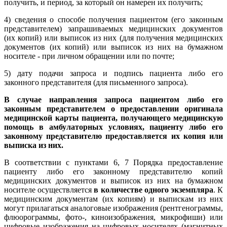
получить, и период, за который он намерен их получить;
4) сведения о способе получения пациентом (его законным
представителем) запрашиваемых медицинских документов
(их копий) или выписок из них (для получения медицинских
документов (их копий) или выписок из них на бумажном
носителе - при личном обращении или по почте;
5) дату подачи запроса и подпись пациента либо его
законного представителя (для письменного запроса).
В случае направления запроса пациентом либо его
законным представителем о предоставлении оригинала
медицинской карты пациента, получающего медицинскую
помощь в амбулаторных условиях, пациенту либо его
законному представителю предоставляется их копия или
выписка из них.
В соответствии с пунктами 6, 7 Порядка предоставление
пациенту либо его законному представителю копий
медицинских документов и выписок из них на бумажном
носителе осуществляется
в количестве одного экземпляра
. К
медицинским документам (их копиям) и выпискам из них
могут прилагаться аналоговые изображения (рентгенограммы,
флюорограммы, фото-, киноизображения, микрофиши) или
цифровые изображения на цифровых носителях (магнитных