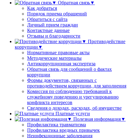
Обратная связь▼
Как добраться
Порядок приема обращений
Обратиться с сайта
Личный прием граждан
Контактные данные
Отзывы и благодарности
Противодействие
коррупции▼
Нормативные правовые акты
Методические материалы
Антикоррупционная экспертиза
Обратная связь для сообщений о фактах
коррупции
Формы документов, связанных с
противодействием коррупции, для заполнения
Комиссия по соблюдению требований к
служебному поведению и урегулированию
конфликта интересов
Сведения о доходах, расходах, об имуществе
Платные услуги
Полезная информация▼
Профилактика травматизма
Профилактика вредных привычек
Неинфекционные заболевания