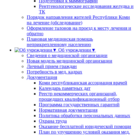
Подготовки к маммографии
Рентгенологические исследования желудка и
ТК
Порядок направления жителей Республики Коми
на лечение (обследование)
Оформление талонов на проезд к месту лечения и
обратно
Плановая медицинская помощь
неприкрепленному населению
Об учреждении▼
Сведения о медицинской организации
Новая модель медицинской организации
Личный прием граждан
Потребность в мед. кадрах
Документация
Коми республиканская ассоциация врачей
Календарь памятных дат
Реестр некоммерческих организаций,
прошедших квалификационный отбор
Программа государственных гарантий
Нормативная документация
Политика обработки персональных данных
Охрана труда
Оказание бесплатной юридической помощи
План по улучшению условий оказания мед.