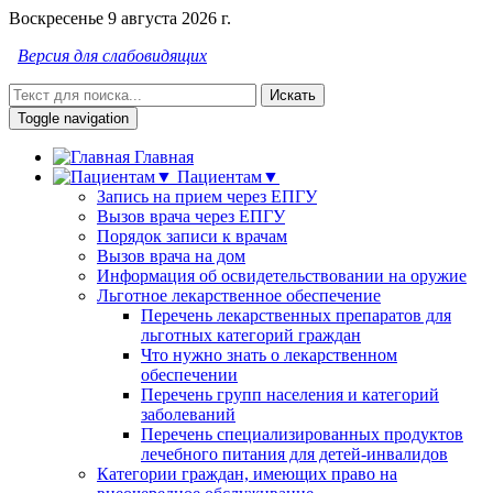
Воскресенье 9 августа 2026 г.
Версия для слабовидящих
Искать
Toggle navigation
Главная
Пациентам▼
Запись на прием через ЕПГУ
Вызов врача через ЕПГУ
Порядок записи к врачам
Вызов врача на дом
Информация об освидетельствовании на оружие
Льготное лекарственное обеспечение
Перечень лекарственных препаратов для
льготных категорий граждан
Что нужно знать о лекарственном
обеспечении
Перечень групп населения и категорий
заболеваний
Перечень специализированных продуктов
лечебного питания для детей-инвалидов
Категории граждан, имеющих право на