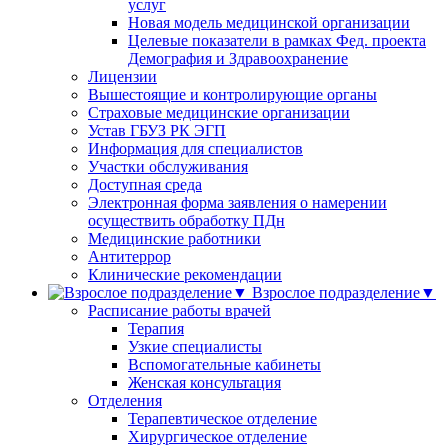
услуг
Новая модель медицинской организации
Целевые показатели в рамках Фед. проекта
Демография и Здравоохранение
Лицензии
Вышестоящие и контролирующие органы
Страховые медицинские организации
Устав ГБУЗ РК ЭГП
Информация для специалистов
Участки обслуживания
Доступная среда
Электронная форма заявления о намерении
осуществить обработку ПДн
Медицинские работники
Антитеррор
Клинические рекомендации
Взрослое подразделение▼
Расписание работы врачей
Терапия
Узкие специалисты
Вспомогательные кабинеты
Женская консультация
Отделения
Терапевтическое отделение
Хирургическое отделение