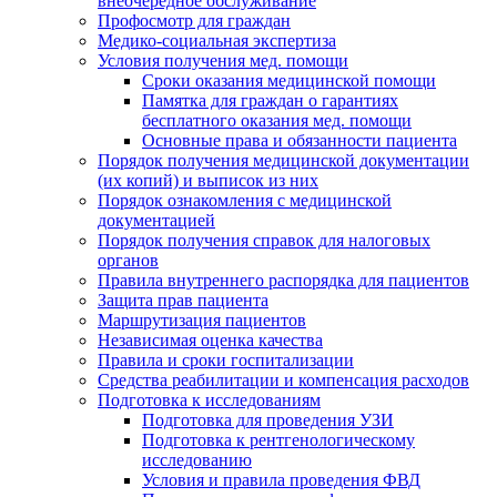
внеочередное обслуживание
Профосмотр для граждан
Медико-социальная экспертиза
Условия получения мед. помощи
Сроки оказания медицинской помощи
Памятка для граждан о гарантиях
бесплатного оказания мед. помощи
Основные права и обязанности пациента
Порядок получения медицинской документации
(их копий) и выписок из них
Порядок ознакомления с медицинской
документацией
Порядок получения справок для налоговых
органов
Правила внутреннего распорядка для пациентов
Защита прав пациента
Маршрутизация пациентов
Независимая оценка качества
Правила и сроки госпитализации
Средства реабилитации и компенсация расходов
Подготовка к исследованиям
Подготовка для проведения УЗИ
Подготовка к рентгенологическому
исследованию
Условия и правила проведения ФВД