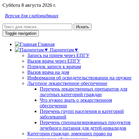
Суббота 8 августа 2026 г.
Версия для слабовидящих
Искать
Toggle navigation
Главная
Пациентам▼
Запись на прием через ЕПГУ
Вызов врача через ЕПГУ
Порядок записи к врачам
Вызов врача на дом
Информация об освидетельствовании на оружие
Льготное лекарственное обеспечение
Перечень лекарственных препаратов для
льготных категорий граждан
Что нужно знать о лекарственном
обеспечении
Перечень групп населения и категорий
заболеваний
Перечень специализированных продуктов
лечебного питания для детей-инвалидов
Категории граждан, имеющих право на