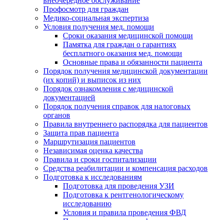
внеочередное обслуживание
Профосмотр для граждан
Медико-социальная экспертиза
Условия получения мед. помощи
Сроки оказания медицинской помощи
Памятка для граждан о гарантиях
бесплатного оказания мед. помощи
Основные права и обязанности пациента
Порядок получения медицинской документации
(их копий) и выписок из них
Порядок ознакомления с медицинской
документацией
Порядок получения справок для налоговых
органов
Правила внутреннего распорядка для пациентов
Защита прав пациента
Маршрутизация пациентов
Независимая оценка качества
Правила и сроки госпитализации
Средства реабилитации и компенсация расходов
Подготовка к исследованиям
Подготовка для проведения УЗИ
Подготовка к рентгенологическому
исследованию
Условия и правила проведения ФВД