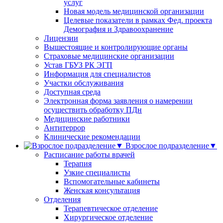
услуг
Новая модель медицинской организации
Целевые показатели в рамках Фед. проекта
Демография и Здравоохранение
Лицензии
Вышестоящие и контролирующие органы
Страховые медицинские организации
Устав ГБУЗ РК ЭГП
Информация для специалистов
Участки обслуживания
Доступная среда
Электронная форма заявления о намерении
осуществить обработку ПДн
Медицинские работники
Антитеррор
Клинические рекомендации
Взрослое подразделение▼
Расписание работы врачей
Терапия
Узкие специалисты
Вспомогательные кабинеты
Женская консультация
Отделения
Терапевтическое отделение
Хирургическое отделение