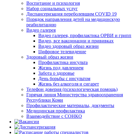
Воспитание и психология
Набор социальных услуг
Диспансеризация переболевшим COVID 19
Порядок направления детей на медицинскую
реабилитацию
Видео галерея
Видео галерея, профилактика ОРВИ и грипп
Видео, все вакцинации и прививках
Видео здоровый образ жизни
Цифровое телевидение
Здоровый образ жизни
Профилактика инсульта
Жизнь под давлением
Забота о здоровье
День борьбы с инсультом
Жизнь без алкоголя и сигарет
Телефон доверия (психологическая помощь)
Горячая линия Министерства здравоохранения
Республики Коми
Профилактические материалы, документы
Медицинская профилактика
Взаимодействие с СОНКО