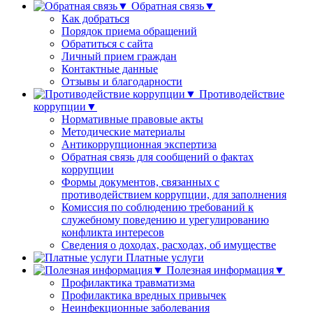
Обратная связь▼
Как добраться
Порядок приема обращений
Обратиться с сайта
Личный прием граждан
Контактные данные
Отзывы и благодарности
Противодействие
коррупции▼
Нормативные правовые акты
Методические материалы
Антикоррупционная экспертиза
Обратная связь для сообщений о фактах
коррупции
Формы документов, связанных с
противодействием коррупции, для заполнения
Комиссия по соблюдению требований к
служебному поведению и урегулированию
конфликта интересов
Сведения о доходах, расходах, об имуществе
Платные услуги
Полезная информация▼
Профилактика травматизма
Профилактика вредных привычек
Неинфекционные заболевания