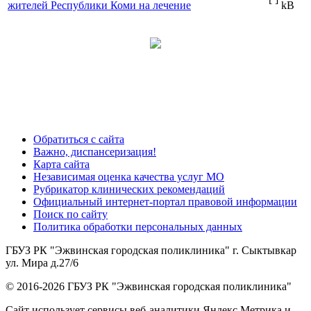
жителей Республики Коми на лечение
kB
Обратиться с сайта
Важно, диспансеризация!
Карта сайта
Независимая оценка качества услуг МО
Рубрикатор клинических рекомендаций
Официальный интернет-портал правовой информации
Поиск по сайту
Политика обработки персональных данных
ГБУЗ РК "Эжвинская городская поликлиника" г. Сыктывкар
ул. Мира д.27/6
© 2016-2026 ГБУЗ РК "Эжвинская городская поликлиника"
Сайт использует сервисы веб-аналитики Яндекс Метрика и