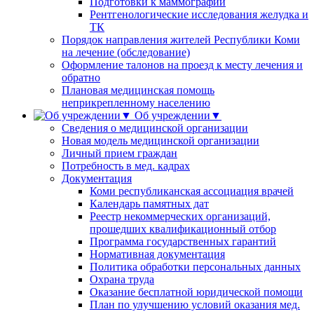
Подготовки к маммографии
Рентгенологические исследования желудка и
ТК
Порядок направления жителей Республики Коми
на лечение (обследование)
Оформление талонов на проезд к месту лечения и
обратно
Плановая медицинская помощь
неприкрепленному населению
Об учреждении▼
Сведения о медицинской организации
Новая модель медицинской организации
Личный прием граждан
Потребность в мед. кадрах
Документация
Коми республиканская ассоциация врачей
Календарь памятных дат
Реестр некоммерческих организаций,
прошедших квалификационный отбор
Программа государственных гарантий
Нормативная документация
Политика обработки персональных данных
Охрана труда
Оказание бесплатной юридической помощи
План по улучшению условий оказания мед.