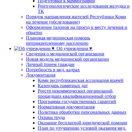
Подготовки к маммографии
Рентгенологические исследования желудка и
ТК
Порядок направления жителей Республики Коми
на лечение (обследование)
Оформление талонов на проезд к месту лечения и
обратно
Плановая медицинская помощь
неприкрепленному населению
Об учреждении▼
Сведения о медицинской организации
Новая модель медицинской организации
Личный прием граждан
Потребность в мед. кадрах
Документация
Коми республиканская ассоциация врачей
Календарь памятных дат
Реестр некоммерческих организаций,
прошедших квалификационный отбор
Программа государственных гарантий
Нормативная документация
Политика обработки персональных данных
Охрана труда
Оказание бесплатной юридической помощи
План по улучшению условий оказания мед.