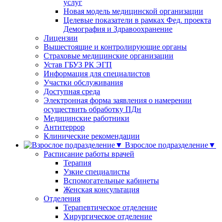
услуг
Новая модель медицинской организации
Целевые показатели в рамках Фед. проекта
Демография и Здравоохранение
Лицензии
Вышестоящие и контролирующие органы
Страховые медицинские организации
Устав ГБУЗ РК ЭГП
Информация для специалистов
Участки обслуживания
Доступная среда
Электронная форма заявления о намерении
осуществить обработку ПДн
Медицинские работники
Антитеррор
Клинические рекомендации
Взрослое подразделение▼
Расписание работы врачей
Терапия
Узкие специалисты
Вспомогательные кабинеты
Женская консультация
Отделения
Терапевтическое отделение
Хирургическое отделение