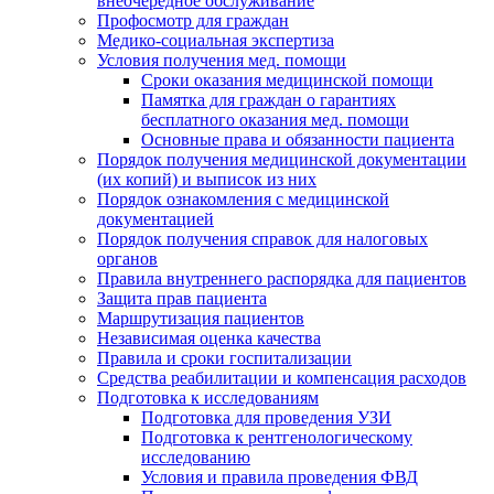
внеочередное обслуживание
Профосмотр для граждан
Медико-социальная экспертиза
Условия получения мед. помощи
Сроки оказания медицинской помощи
Памятка для граждан о гарантиях
бесплатного оказания мед. помощи
Основные права и обязанности пациента
Порядок получения медицинской документации
(их копий) и выписок из них
Порядок ознакомления с медицинской
документацией
Порядок получения справок для налоговых
органов
Правила внутреннего распорядка для пациентов
Защита прав пациента
Маршрутизация пациентов
Независимая оценка качества
Правила и сроки госпитализации
Средства реабилитации и компенсация расходов
Подготовка к исследованиям
Подготовка для проведения УЗИ
Подготовка к рентгенологическому
исследованию
Условия и правила проведения ФВД