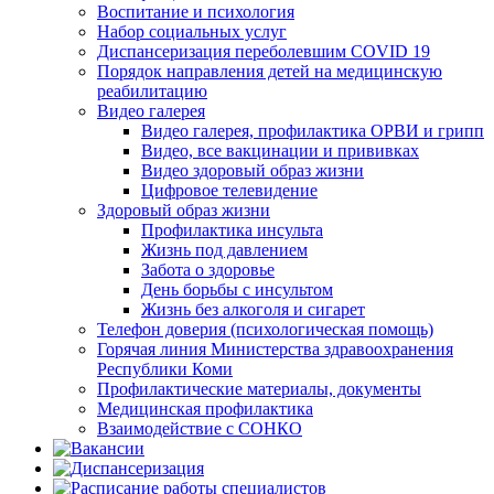
Воспитание и психология
Набор социальных услуг
Диспансеризация переболевшим COVID 19
Порядок направления детей на медицинскую
реабилитацию
Видео галерея
Видео галерея, профилактика ОРВИ и грипп
Видео, все вакцинации и прививках
Видео здоровый образ жизни
Цифровое телевидение
Здоровый образ жизни
Профилактика инсульта
Жизнь под давлением
Забота о здоровье
День борьбы с инсультом
Жизнь без алкоголя и сигарет
Телефон доверия (психологическая помощь)
Горячая линия Министерства здравоохранения
Республики Коми
Профилактические материалы, документы
Медицинская профилактика
Взаимодействие с СОНКО