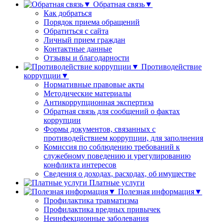
Обратная связь▼
Как добраться
Порядок приема обращений
Обратиться с сайта
Личный прием граждан
Контактные данные
Отзывы и благодарности
Противодействие
коррупции▼
Нормативные правовые акты
Методические материалы
Антикоррупционная экспертиза
Обратная связь для сообщений о фактах
коррупции
Формы документов, связанных с
противодействием коррупции, для заполнения
Комиссия по соблюдению требований к
служебному поведению и урегулированию
конфликта интересов
Сведения о доходах, расходах, об имуществе
Платные услуги
Полезная информация▼
Профилактика травматизма
Профилактика вредных привычек
Неинфекционные заболевания