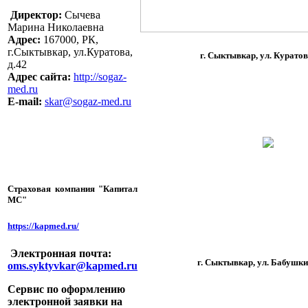
Директор:
Сычева
Марина Николаевна
Адрес:
167000, РК,
г.Сыктывкар, ул.Куратова,
г. Сыктывкар, ул. Куратова
д.42
Адрес сайта:
http://sogaz-
med.ru
E-mail:
skar@sogaz-med.ru
Страховая компания "Капитал
МС"
https://kapmed.ru/
Электронная почта:
г. Сыктывкар, ул. Бабушки
oms.syktyvkar@kapmed.ru
Сервис по оформлению
электронной заявки на