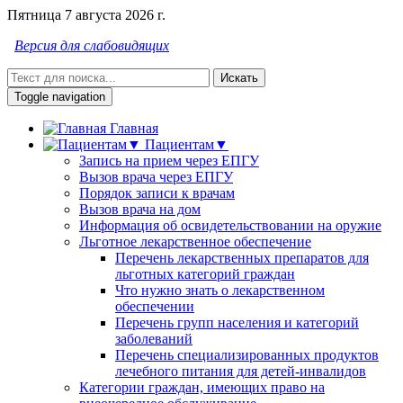
Пятница 7 августа 2026 г.
Версия для слабовидящих
Искать
Toggle navigation
Главная
Пациентам▼
Запись на прием через ЕПГУ
Вызов врача через ЕПГУ
Порядок записи к врачам
Вызов врача на дом
Информация об освидетельствовании на оружие
Льготное лекарственное обеспечение
Перечень лекарственных препаратов для
льготных категорий граждан
Что нужно знать о лекарственном
обеспечении
Перечень групп населения и категорий
заболеваний
Перечень специализированных продуктов
лечебного питания для детей-инвалидов
Категории граждан, имеющих право на