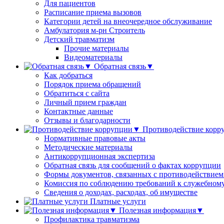
Для пациентов
Расписание приема вызовов
Категории детей на внеочередное обслуживание
Амбулатория м-рн Строитель
Детский травматизм
Прочие материалы
Видеоматериалы
Обратная связь▼
Как добраться
Порядок приема обращений
Обратиться с сайта
Личный прием граждан
Контактные данные
Отзывы и благодарности
Противодействие кор
Нормативные правовые акты
Методические материалы
Антикоррупционная экспертиза
Обратная связь для сообщений о фактах коррупции
Формы документов, связанных с противодействием
Комиссия по соблюдению требований к служебному
Сведения о доходах, расходах, об имуществе
Платные услуги
Полезная информация▼
Профилактика травматизма