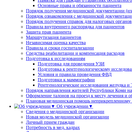
Памятка для граждан о гарантиях бесплатног
Основные права и обязанности пациента
Порядок получения медицинской документации (их
Порядок ознакомления с медицинской документаци
Порядок получения справок для налоговых органов
Правила внутреннего распорядка для пациентов
Защита прав пациента
Маршрутизация пациентов
Независимая оценка качества
Правила и сроки госпитализации
Средства реабилитации и компенсация расходов
Подготовка к исследованиям
Подготовка для проведения УЗИ
Подготовка к рентгенологическому исследов
Условия и правила проведения ФВД
Подготовки к маммографии
Рентгенологические исследования желудка и
Порядок направления жителей Республики Коми на 
Оформление талонов на проезд к месту лечения и о
Плановая медицинская помощь неприкрепленному
Об учреждении▼
Сведения о медицинской организации
Новая модель медицинской организации
Личный прием граждан
Потребность в мед. кадрах