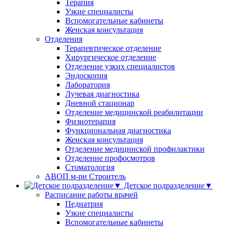
Терапия
Узкие специалисты
Вспомогательные кабинеты
Женская консультация
Отделения
Терапевтическое отделение
Хирургическое отделение
Отделение узких специалистов
Эндоскопия
Лаборатория
Лучевая диагностика
Дневной стационар
Отделение медицинской реабилитации
Физиотерапия
Функциональная диагностика
Женская консультация
Отделение медицинской профилактики
Отделение профосмотров
Стоматология
АВОП м-рн Строитель
Детское подразделение▼
Расписание работы врачей
Педиатрия
Узкие специалисты
Вспомогательные кабинеты