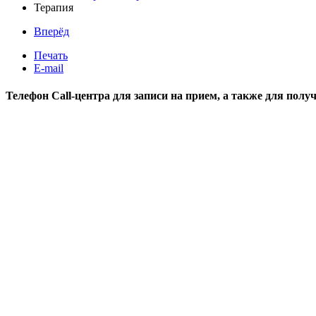
Терапия
Вперёд
Печать
E-mail
Телефон Call-центра для записи на прием, а также для пол