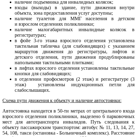
наличие подъемника для инвалидных колясок;
входы (выходы) в здание, пути движения внутри
объекта, зона предоставления услуг доступны;
наличие туалетов для ММГ населения в детском
и взрослом отделениях поликлиники;
наличие малогабаритных инвалидные колясок в
регистратурах;
в фойе 3-го этажа взрослого отделения установлена
тактильная табличка (для слабовидящих) с указанием
маршрутов движения до регистратуры, лифтов и
детского отделения, пути движения продублированы
напольными тактильными плитками;
в лифтах взрослого отделения установлены тактильные
кнопки для слабовидящих;
в отделении профосмотров (2 этаж) и регистратуре (3
этаж) установлены индукционных петли для
слабослышащих.
Схема пути движения к объекту и наличие автостоянки:
Автостоянка находится в 50-ти метрах от центрального входа
взрослого отделения поликлиники, выделено 6 парковочных
мест для автотранспорта инвалидов. Путь следования к
объекту пассажирским транспортом: автобус № 11, 13, 14, 27,
54, 108, такси (остановка - Больничный комплекс). Расстояние