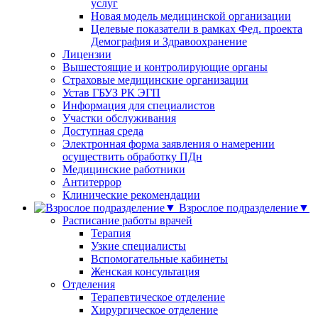
услуг
Новая модель медицинской организации
Целевые показатели в рамках Фед. проекта
Демография и Здравоохранение
Лицензии
Вышестоящие и контролирующие органы
Страховые медицинские организации
Устав ГБУЗ РК ЭГП
Информация для специалистов
Участки обслуживания
Доступная среда
Электронная форма заявления о намерении
осуществить обработку ПДн
Медицинские работники
Антитеррор
Клинические рекомендации
Взрослое подразделение▼
Расписание работы врачей
Терапия
Узкие специалисты
Вспомогательные кабинеты
Женская консультация
Отделения
Терапевтическое отделение
Хирургическое отделение