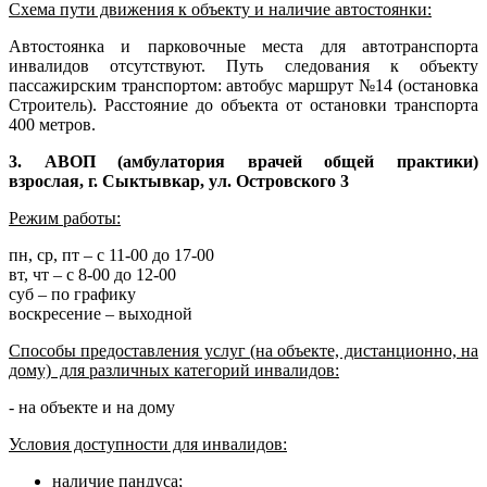
Схема пути движения к объекту и наличие автостоянки:
Автостоянка и парковочные места для автотранспорта
инвалидов отсутствуют. Путь следования к объекту
пассажирским транспортом: автобус маршрут №14 (остановка
Строитель). Расстояние до объекта от остановки транспорта
400 метров.
3.
АВОП (амбулатория врачей общей практики)
взрослая,
г. Сыктывкар, ул. Островского 3
Режим работы:
пн, ср, пт – с 11-00 до 17-00
вт, чт – с 8-00 до 12-00
суб – по графику
воскресение – выходной
Способы предоставления услуг (на объекте, дистанционно, на
дому) для различных категорий инвалидов:
- на объекте и на дому
Условия доступности для инвалидов:
наличие пандуса;