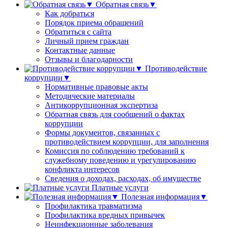
Обратная связь▼
Как добраться
Порядок приема обращений
Обратиться с сайта
Личный прием граждан
Контактные данные
Отзывы и благодарности
Противодействие
коррупции▼
Нормативные правовые акты
Методические материалы
Антикоррупционная экспертиза
Обратная связь для сообщений о фактах
коррупции
Формы документов, связанных с
противодействием коррупции, для заполнения
Комиссия по соблюдению требований к
служебному поведению и урегулированию
конфликта интересов
Сведения о доходах, расходах, об имуществе
Платные услуги
Полезная информация▼
Профилактика травматизма
Профилактика вредных привычек
Неинфекционные заболевания