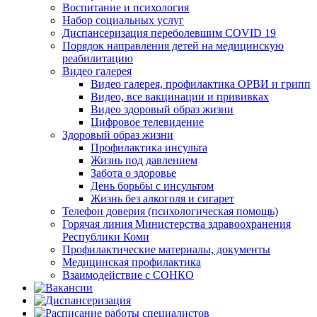
Воспитание и психология
Набор социальных услуг
Диспансеризация переболевшим COVID 19
Порядок направления детей на медицинскую
реабилитацию
Видео галерея
Видео галерея, профилактика ОРВИ и грипп
Видео, все вакцинации и прививках
Видео здоровый образ жизни
Цифровое телевидение
Здоровый образ жизни
Профилактика инсульта
Жизнь под давлением
Забота о здоровье
День борьбы с инсультом
Жизнь без алкоголя и сигарет
Телефон доверия (психологическая помощь)
Горячая линия Министерства здравоохранения
Республики Коми
Профилактические материалы, документы
Медицинская профилактика
Взаимодействие с СОНКО