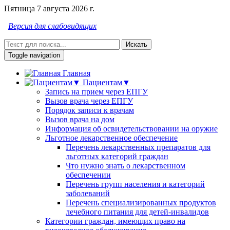
Пятница 7 августа 2026 г.
Версия для слабовидящих
Искать
Toggle navigation
Главная
Пациентам▼
Запись на прием через ЕПГУ
Вызов врача через ЕПГУ
Порядок записи к врачам
Вызов врача на дом
Информация об освидетельствовании на оружие
Льготное лекарственное обеспечение
Перечень лекарственных препаратов для
льготных категорий граждан
Что нужно знать о лекарственном
обеспечении
Перечень групп населения и категорий
заболеваний
Перечень специализированных продуктов
лечебного питания для детей-инвалидов
Категории граждан, имеющих право на