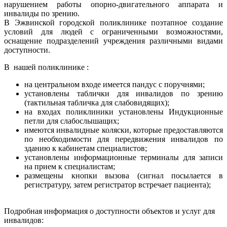
нарушением работы опорно-двигательного аппарата и
инвалиды по зрению.
В Эжвинской городской поликлинике поэтапное создание
условий для людей с ограниченными возможностями,
оснащение подразделений учреждения различными видами
доступности.
В нашей поликлинике :
на центральном входе имеется пандус с поручнями;
установлены таблички для инвалидов по зрению
(тактильная табличка для слабовидящих);
на входах поликлиники установлены Индукционные
петли для слабослышащих;
имеются инвалидные коляски, которые предоставляются
по необходимости для передвижения инвалидов по
зданию к кабинетам специалистов;
установлены информационные терминалы для записи
на прием к специалистам;
размещены кнопки вызова (сигнал посылается в
регистратуру, затем регистратор встречает пациента);
Подробная информация о доступности объектов и услуг для
инвалидов: