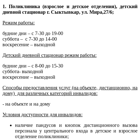
1. Поликлиника (взрослое и детское отделения), детский
дневной стационар
г. Сыктывкар, ул. Мира,27/6;
Режим работы:
будние дни – с 7-30 до 19-00
суббота – с 7-30 до 14-00
воскресение – выходной
Детский дневной стационар режим работы:
будние дни – с 8-00 до 15-30
суббота- выходной
воскресение – выходной
Способы предоставления услуг (на объекте, дистанционно, на
дому) для различных категорий инвалидов:
- на объекте и на дому
Условия доступности для инвалидов:
наличие пандусов и кнопок дистанционного вызова
персонала у центрального входа в детское и взрослое
отделение поликлиники;