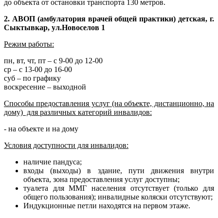
до объекта от остановки транспорта 130 метров.
2.
АВОП (амбулатория врачей общей практики) детская,
г.
Сыктывкар, ул.Новоселов 1
Режим работы:
пн, вт, чт, пт – с 9-00 до 12-00
ср – с 13-00 до 16-00
суб – по графику
воскресение – выходной
Способы предоставления услуг (на объекте, дистанционно, на
дому) для различных категорий инвалидов:
- на объекте и на дому
Условия доступности для инвалидов:
наличие пандуса;
входы (выходы) в здание, пути движения внутри
объекта, зона предоставления услуг доступны;
туалета для ММГ населения отсутствует (только для
общего пользования); инвалидные коляски отсутствуют;
Индукционные петли находятся на первом этаже.