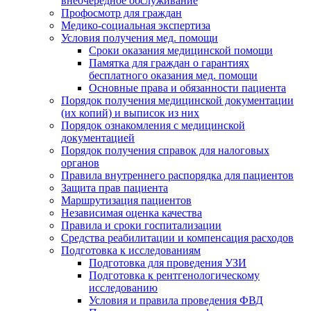
внеочередное обслуживание
Профосмотр для граждан
Медико-социальная экспертиза
Условия получения мед. помощи
Сроки оказания медицинской помощи
Памятка для граждан о гарантиях
бесплатного оказания мед. помощи
Основные права и обязанности пациента
Порядок получения медицинской документации
(их копий) и выписок из них
Порядок ознакомления с медицинской
документацией
Порядок получения справок для налоговых
органов
Правила внутреннего распорядка для пациентов
Защита прав пациента
Маршрутизация пациентов
Независимая оценка качества
Правила и сроки госпитализации
Средства реабилитации и компенсация расходов
Подготовка к исследованиям
Подготовка для проведения УЗИ
Подготовка к рентгенологическому
исследованию
Условия и правила проведения ФВД