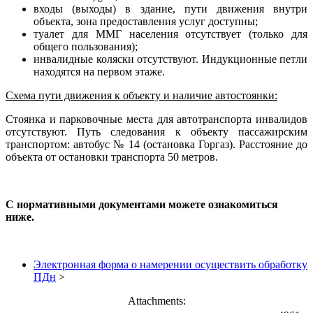
входы (выходы) в здание, пути движения внутри
объекта, зона предоставления услуг доступны;
туалет для ММГ населения отсутствует (только для
общего пользования);
инвалидные коляски отсутствуют. Индукционные петли
находятся на первом этаже.
Схема пути движения к объекту и наличие автостоянки:
Стоянка и парковочные места для автотранспорта инвалидов
отсутствуют. Путь следования к объекту пассажирским
транспортом: автобус № 14 (остановка Горгаз). Расстояние до
объекта от остановки транспорта 50 метров.
С нормативными документами можете ознакомиться
ниже.
Электронная форма о намерении осуществить обработку
ПДн
>
Attachments: