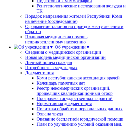
Подготовки к маммографии
Рентгенологические исследования желудка и
ТК
Порядок направления жителей Республики Коми
на лечение (обследование)
Оформление талонов на проезд к месту лечения и
обратно
Плановая медицинская помощь
неприкрепленному населению
Об учреждении▼
Сведения о медицинской организации
Новая модель медицинской организации
Личный прием граждан
Потребность в мед. кадрах
Документация
Коми республиканская ассоциация врачей
Календарь памятных дат
Реестр некоммерческих организаций,
прошедших квалификационный отбор
Программа государственных гарантий
Нормативная документация
Политика обработки персональных данных
Охрана труда
Оказание бесплатной юридической помощи
План по улучшению условий оказания мед.