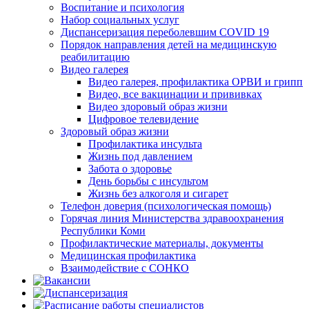
Воспитание и психология
Набор социальных услуг
Диспансеризация переболевшим COVID 19
Порядок направления детей на медицинскую
реабилитацию
Видео галерея
Видео галерея, профилактика ОРВИ и грипп
Видео, все вакцинации и прививках
Видео здоровый образ жизни
Цифровое телевидение
Здоровый образ жизни
Профилактика инсульта
Жизнь под давлением
Забота о здоровье
День борьбы с инсультом
Жизнь без алкоголя и сигарет
Телефон доверия (психологическая помощь)
Горячая линия Министерства здравоохранения
Республики Коми
Профилактические материалы, документы
Медицинская профилактика
Взаимодействие с СОНКО