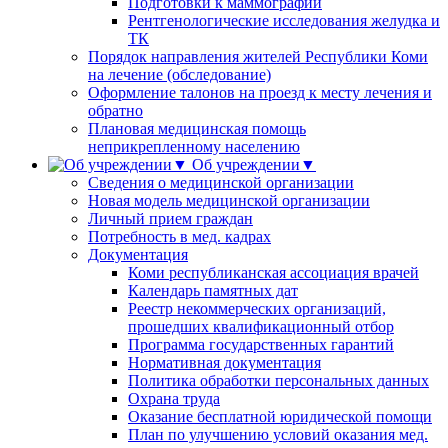
Подготовки к маммографии
Рентгенологические исследования желудка и
ТК
Порядок направления жителей Республики Коми
на лечение (обследование)
Оформление талонов на проезд к месту лечения и
обратно
Плановая медицинская помощь
неприкрепленному населению
Об учреждении▼
Сведения о медицинской организации
Новая модель медицинской организации
Личный прием граждан
Потребность в мед. кадрах
Документация
Коми республиканская ассоциация врачей
Календарь памятных дат
Реестр некоммерческих организаций,
прошедших квалификационный отбор
Программа государственных гарантий
Нормативная документация
Политика обработки персональных данных
Охрана труда
Оказание бесплатной юридической помощи
План по улучшению условий оказания мед.