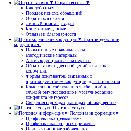
Обратная связь▼
Как добраться
Порядок приема обращений
Обратиться с сайта
Личный прием граждан
Контактные данные
Отзывы и благодарности
Противодействие
коррупции▼
Нормативные правовые акты
Методические материалы
Антикоррупционная экспертиза
Обратная связь для сообщений о фактах
коррупции
Формы документов, связанных с
противодействием коррупции, для заполнения
Комиссия по соблюдению требований к
служебному поведению и урегулированию
конфликта интересов
Сведения о доходах, расходах, об имуществе
Платные услуги
Полезная информация▼
Профилактика травматизма
Профилактика вредных привычек
Неинфекционные заболевания