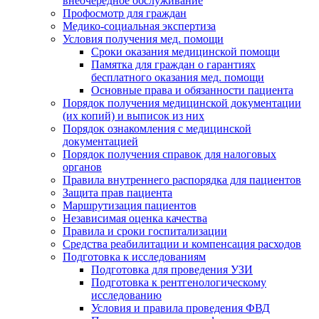
внеочередное обслуживание
Профосмотр для граждан
Медико-социальная экспертиза
Условия получения мед. помощи
Сроки оказания медицинской помощи
Памятка для граждан о гарантиях
бесплатного оказания мед. помощи
Основные права и обязанности пациента
Порядок получения медицинской документации
(их копий) и выписок из них
Порядок ознакомления с медицинской
документацией
Порядок получения справок для налоговых
органов
Правила внутреннего распорядка для пациентов
Защита прав пациента
Маршрутизация пациентов
Независимая оценка качества
Правила и сроки госпитализации
Средства реабилитации и компенсация расходов
Подготовка к исследованиям
Подготовка для проведения УЗИ
Подготовка к рентгенологическому
исследованию
Условия и правила проведения ФВД