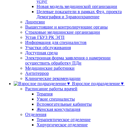
услуг
Новая модель медицинской организации
Целевые показатели в рамках Фед. проекта
Демография и Здравоохранение
Лицензии
Вышестоящие и контролирующие органы
Страховые медицинские организации
Устав ГБУЗ РК ЭГП
Информация для специалистов
Участки обслуживания
Доступная среда
Электронная форма заявления о намерении
осуществить обработку ПДн
Медицинские работники
Антитеррор
Клинические рекомендации
Взрослое подразделение▼
Расписание работы врачей
Терапия
Узкие специалисты
Вспомогательные кабинеты
Женская консультация
Отделения
Терапевтическое отделение
Хирургическое отделение