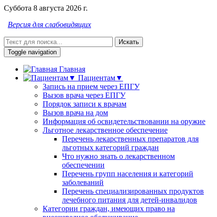
Суббота 8 августа 2026 г.
Версия для слабовидящих
Искать
Toggle navigation
Главная
Пациентам▼
Запись на прием через ЕПГУ
Вызов врача через ЕПГУ
Порядок записи к врачам
Вызов врача на дом
Информация об освидетельствовании на оружие
Льготное лекарственное обеспечение
Перечень лекарственных препаратов для
льготных категорий граждан
Что нужно знать о лекарственном
обеспечении
Перечень групп населения и категорий
заболеваний
Перечень специализированных продуктов
лечебного питания для детей-инвалидов
Категории граждан, имеющих право на