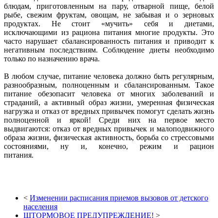
блюдам, приготовленным на пару, отварной пище, белой
рыбе, свежим фруктам, овощам, не забывая и о зерновых
продуктах. Не стоит «мучить» себя и диетами,
исключающими из рациона питания многие продукты. Это
часто нарушает сбалансированность питания и приводит к
негативным последствиям. Соблюдение диеты необходимо
только по назначению врача.
В любом случае, питание человека должно быть регулярным,
разнообразным, полноценным и сбалансированным. Такое
питание обезопасит человека от многих заболеваний и
страданий, а активный образ жизни, умеренная физическая
нагрузка и отказ от вредных привычек помогут сделать жизнь
полноценной и яркой! Среди них на первое место
выдвигаются: отказ от вредных привычек и малоподвижного
образа жизни, физическая активность, борьба со стрессовыми
состояниями, ну и, конечно, режим и рацион
питани
<
Изменении расписания приемов вызовов от детского
населения
ШТОРМОВОЕ ПРЕДУПРЕЖДЕНИЕ!
>