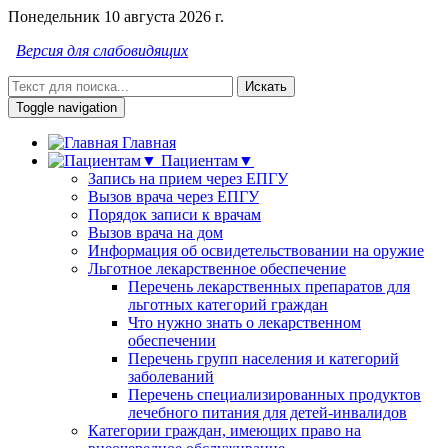
Понедельник 10 августа 2026 г.
Версия для слабовидящих
Искать
Toggle navigation
Главная
Пациентам▼
Запись на прием через ЕПГУ
Вызов врача через ЕПГУ
Порядок записи к врачам
Вызов врача на дом
Информация об освидетельствовании на оружие
Льготное лекарственное обеспечение
Перечень лекарственных препаратов для
льготных категорий граждан
Что нужно знать о лекарственном
обеспечении
Перечень групп населения и категорий
заболеваний
Перечень специализированных продуктов
лечебного питания для детей-инвалидов
Категории граждан, имеющих право на