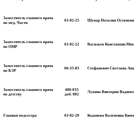
Заместитель главного врача
63-82-25
Шувар Наталия Остаповн
по мед. Части
Заместитель главного врача
63-82-22
Васильев Константин Ми
по ОМР
Заместитель главного врача
66-35-83
Стефанович Светлана Ан
по КЭР
Заместитель главного врача
400-935
Лукина Виктория Вадимо
по детству
доб. 802
Главная медсестра
63-82-29
Коданева Валентина Ким