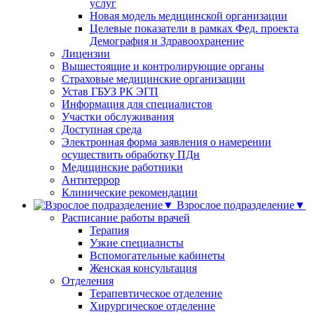
услуг
Новая модель медицинской организации
Целевые показатели в рамках Фед. проекта
Демография и Здравоохранение
Лицензии
Вышестоящие и контролирующие органы
Страховые медицинские организации
Устав ГБУЗ РК ЭГП
Информация для специалистов
Участки обслуживания
Доступная среда
Электронная форма заявления о намерении
осуществить обработку ПДн
Медицинские работники
Антитеррор
Клинические рекомендации
Взрослое подразделение▼
Расписание работы врачей
Терапия
Узкие специалисты
Вспомогательные кабинеты
Женская консультация
Отделения
Терапевтическое отделение
Хирургическое отделение