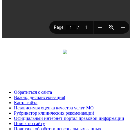
Обратиться с сайта
Важно, диспансеризация!
Карта сайта
Независимая оценка качества услуг МО
Рубрикатор клинических рекомендаций
Официальный интернет-портал правовой информации
Поиск по сайту
Политика обработки персональных данных