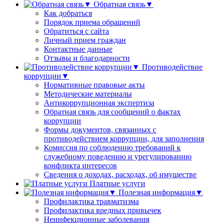
Обратная связь▼
Как добраться
Порядок приема обращений
Обратиться с сайта
Личный прием граждан
Контактные данные
Отзывы и благодарности
Противодействие
коррупции▼
Нормативные правовые акты
Методические материалы
Антикоррупционная экспертиза
Обратная связь для сообщений о фактах
коррупции
Формы документов, связанных с
противодействием коррупции, для заполнения
Комиссия по соблюдению требований к
служебному поведению и урегулированию
конфликта интересов
Сведения о доходах, расходах, об имуществе
Платные услуги
Полезная информация▼
Профилактика травматизма
Профилактика вредных привычек
Неинфекционные заболевания