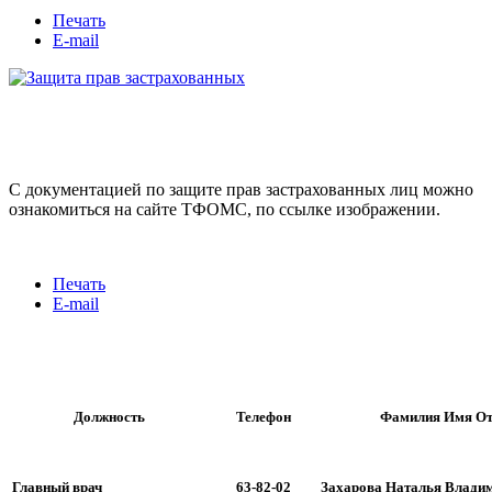
Печать
E-mail
С документацией по защите прав застрахованных лиц можно
ознакомиться на сайте ТФОМС, по ссылке изображении.
Печать
E-mail
Должность
Телефон
Фамилия Имя От
Главный врач
63-82-02
Захарова Наталья Влади