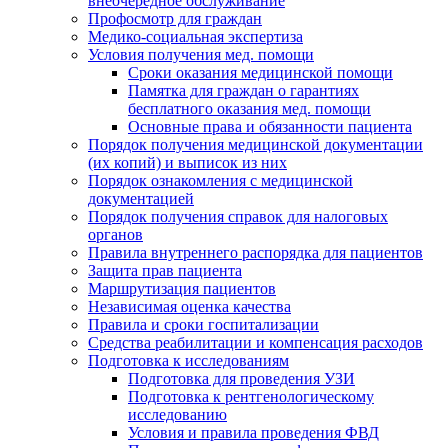
внеочередное обслуживание
Профосмотр для граждан
Медико-социальная экспертиза
Условия получения мед. помощи
Сроки оказания медицинской помощи
Памятка для граждан о гарантиях
бесплатного оказания мед. помощи
Основные права и обязанности пациента
Порядок получения медицинской документации
(их копий) и выписок из них
Порядок ознакомления с медицинской
документацией
Порядок получения справок для налоговых
органов
Правила внутреннего распорядка для пациентов
Защита прав пациента
Маршрутизация пациентов
Независимая оценка качества
Правила и сроки госпитализации
Средства реабилитации и компенсация расходов
Подготовка к исследованиям
Подготовка для проведения УЗИ
Подготовка к рентгенологическому
исследованию
Условия и правила проведения ФВД