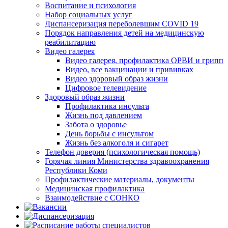
Воспитание и психология
Набор социальных услуг
Диспансеризация переболевшим COVID 19
Порядок направления детей на медицинскую
реабилитацию
Видео галерея
Видео галерея, профилактика ОРВИ и грипп
Видео, все вакцинации и прививках
Видео здоровый образ жизни
Цифровое телевидение
Здоровый образ жизни
Профилактика инсульта
Жизнь под давлением
Забота о здоровье
День борьбы с инсультом
Жизнь без алкоголя и сигарет
Телефон доверия (психологическая помощь)
Горячая линия Министерства здравоохранения
Республики Коми
Профилактические материалы, документы
Медицинская профилактика
Взаимодействие с СОНКО