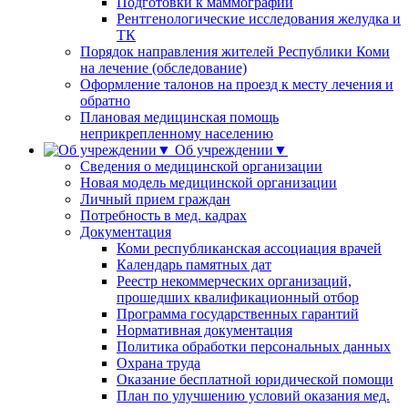
Подготовки к маммографии
Рентгенологические исследования желудка и
ТК
Порядок направления жителей Республики Коми
на лечение (обследование)
Оформление талонов на проезд к месту лечения и
обратно
Плановая медицинская помощь
неприкрепленному населению
Об учреждении▼
Сведения о медицинской организации
Новая модель медицинской организации
Личный прием граждан
Потребность в мед. кадрах
Документация
Коми республиканская ассоциация врачей
Календарь памятных дат
Реестр некоммерческих организаций,
прошедших квалификационный отбор
Программа государственных гарантий
Нормативная документация
Политика обработки персональных данных
Охрана труда
Оказание бесплатной юридической помощи
План по улучшению условий оказания мед.