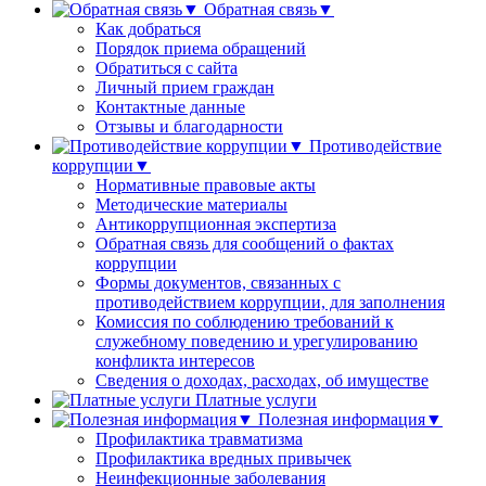
Обратная связь▼
Как добраться
Порядок приема обращений
Обратиться с сайта
Личный прием граждан
Контактные данные
Отзывы и благодарности
Противодействие
коррупции▼
Нормативные правовые акты
Методические материалы
Антикоррупционная экспертиза
Обратная связь для сообщений о фактах
коррупции
Формы документов, связанных с
противодействием коррупции, для заполнения
Комиссия по соблюдению требований к
служебному поведению и урегулированию
конфликта интересов
Сведения о доходах, расходах, об имуществе
Платные услуги
Полезная информация▼
Профилактика травматизма
Профилактика вредных привычек
Неинфекционные заболевания