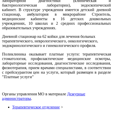
лабораторной диагностики (клиническая и
бактериологическая лаборатории), эндоскопический
кабинет. В структуре учреждения имеется детский дневной
стационар, амбулатория в микрорайоне Строитель,
медицинские кабинеты в 16 детских дошкольных
учреждениях, 10 школах и 2 средних профессиональных
образовательных учреждениях.
Дневной стационар на 62 койки для лечения больных
терапевтического, неврологического, онкологического,
эндокринологического и гинекологического профиля.
Поликлиника оказывает платные услуги: терапевтическая
стоматология, профилактические медицинские осмотры,
лабораторные исследования, диагностические исследования,
физиотерапия, прием врачами специалистами, в соответствии
с прейскурантом цен на услуги, который размещен в разделе
"Платные услуги"
Органы управления МО в материале
Дежурные
администраторы
.
Терапевтическое отделение
>