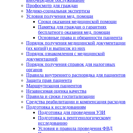
внеочередное обслуживание
Профосмотр для граждан
Медико-социальная экспертиза
Условия получения мед. помощи
Сроки оказания медицинской помощи
Памятка для граждан о гарантиях
бесплатного оказания мед. помощи
Основные права и обязанности пациента
Порядок получения медицинской документации
(их копий) и выписок из них
Порядок ознакомления с медицинской
документацией
Порядок получения справок для налоговых
органов
Правила внутреннего распорядка для пациентов
Защита прав пациента
Маршрутизация пациентов
Независимая оценка качества
Правила и сроки госпитализации
Средства реабилитации и компенсация расходов
Подготовка к исследованиям
Подготовка для проведения УЗИ
Подготовка к рентгенологическому
исследованию
Условия и правила проведения ФВД