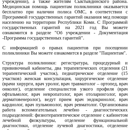
учреждении), а также жителям Сыктывдинского района.
Медицинская помощь пациентам поликлиники оказывается
бесплатно при наличии полиса ОМС, в соответствии с
Программой государственных гарантий оказания мед помощи
населению на территории Республики Коми. С Программой
государственных гарантий на 2021 год Вы можете
ознакомится в разделе "Об учреждении - Документация
-Программа государственных гарантий".
С информацией о правах пациентов при посещении
поликлиники Вы можете ознакомится в разделе "Пациентам".
Структура поликлиники: регистратура, процедурный и
прививочный кабинеты, два терапевтических отделения (21
терапевтический участок), педиатрическое отделение (15
участков) женская консультация, хирургическое отделение
(врачи хирурги, врач уролог, врач травматолог – ортопед, врач
онколог), отделение специалистов узкого профиля (врач
офтальмолог, врач невропатолог, врач отоларинголог, врач
дерматовенеролог), ведут прием врач эндокринолог, врач
кардиолог, врач пульмонолог, врач ревматолог. Организована
работа вспомогательных лечебно - диагностических
подразделений: физиотерапевтическое отделение с кабинетом
лечебной физкультуры, отделение функциональной
диагностики, отделение лучевой диагностики, отделение