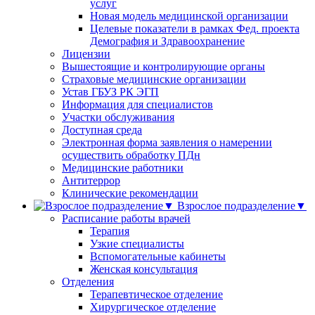
услуг
Новая модель медицинской организации
Целевые показатели в рамках Фед. проекта
Демография и Здравоохранение
Лицензии
Вышестоящие и контролирующие органы
Страховые медицинские организации
Устав ГБУЗ РК ЭГП
Информация для специалистов
Участки обслуживания
Доступная среда
Электронная форма заявления о намерении
осуществить обработку ПДн
Медицинские работники
Антитеррор
Клинические рекомендации
Взрослое подразделение▼
Расписание работы врачей
Терапия
Узкие специалисты
Вспомогательные кабинеты
Женская консультация
Отделения
Терапевтическое отделение
Хирургическое отделение