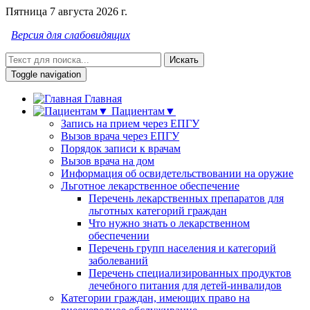
Пятница 7 августа 2026 г.
Версия для слабовидящих
Искать
Toggle navigation
Главная
Пациентам▼
Запись на прием через ЕПГУ
Вызов врача через ЕПГУ
Порядок записи к врачам
Вызов врача на дом
Информация об освидетельствовании на оружие
Льготное лекарственное обеспечение
Перечень лекарственных препаратов для
льготных категорий граждан
Что нужно знать о лекарственном
обеспечении
Перечень групп населения и категорий
заболеваний
Перечень специализированных продуктов
лечебного питания для детей-инвалидов
Категории граждан, имеющих право на