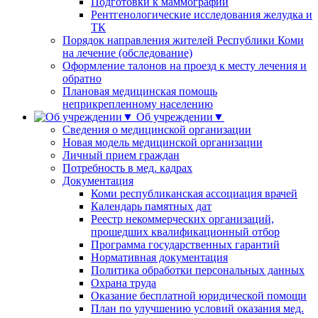
Подготовки к маммографии
Рентгенологические исследования желудка и
ТК
Порядок направления жителей Республики Коми
на лечение (обследование)
Оформление талонов на проезд к месту лечения и
обратно
Плановая медицинская помощь
неприкрепленному населению
Об учреждении▼
Сведения о медицинской организации
Новая модель медицинской организации
Личный прием граждан
Потребность в мед. кадрах
Документация
Коми республиканская ассоциация врачей
Календарь памятных дат
Реестр некоммерческих организаций,
прошедших квалификационный отбор
Программа государственных гарантий
Нормативная документация
Политика обработки персональных данных
Охрана труда
Оказание бесплатной юридической помощи
План по улучшению условий оказания мед.