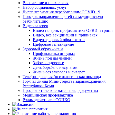
Воспитание и психология
Набор социальных услуг
Диспансеризация переболевшим COVID 19
Порядок направления детей на медицинскую
реабилитацию
Видео галерея
Видео галерея, профилактика ОРВИ и грипп
Видео, все вакцинации и прививках
Видео здоровый образ жизни
Цифровое телевидение
Здоровый образ жизни
Профилактика инсульта
Жизнь под давлением
Забота о здоровье
День борьбы с инсультом
Жизнь без алкоголя и сигарет
Телефон доверия (психологическая помощь)
Горячая линия Министерства здравоохранения
Республики Коми
Профилактические материалы, документы
Медицинская профилактика
Взаимодействие с СОНКО