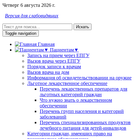
Четверг 6 августа 2026 г.
Версия для слабовидящих
Искать
Toggle navigation
Главная
Пациентам▼
Запись на прием через ЕПГУ
Вызов врача через ЕПГУ
Порядок записи к врачам
Вызов врача на дом
Информация об освидетельствовании на оружие
Льготное лекарственное обеспечение
Перечень лекарственных препаратов для
льготных категорий граждан
Что нужно знать о лекарственном
обеспечении
Перечень групп населения и категорий
заболеваний
Перечень специализированных продуктов
лечебного питания для детей-инвалидов
Категории граждан, имеющих право на