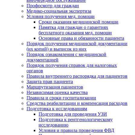
внеочередное обслуживание
Профосмотр для граждан
Медико-социальная экспертиза
Условия получения мед. помощи
Сроки оказания медицинской помощи
Памятка для граждан о гарантиях
бесплатного оказания мед. помощи
Основные права и обязанности пациента
Порядок получения медицинской документации
(их копий) и выписок из них
Порядок ознакомления с медицинской
документацией
Порядок получения справок для налоговых
органов
Правила внутреннего распорядка для пациентов
Защита прав пациента
Маршрутизация пациентов
Независимая оценка качества
Правила и сроки госпитализации
Средства реабилитации и компенсация расходов
Подготовка к исследованиям
Подготовка для проведения УЗИ
Подготовка к рентгенологическому
исследованию
Условия и правила проведения ФВД