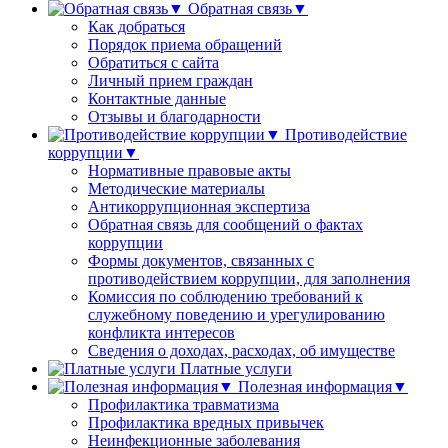
Обратная связь▼
Как добраться
Порядок приема обращений
Обратиться с сайта
Личный прием граждан
Контактные данные
Отзывы и благодарности
Противодействие
коррупции▼
Нормативные правовые акты
Методические материалы
Антикоррупционная экспертиза
Обратная связь для сообщений о фактах
коррупции
Формы документов, связанных с
противодействием коррупции, для заполнения
Комиссия по соблюдению требований к
служебному поведению и урегулированию
конфликта интересов
Сведения о доходах, расходах, об имуществе
Платные услуги
Полезная информация▼
Профилактика травматизма
Профилактика вредных привычек
Неинфекционные заболевания