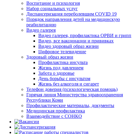
Воспитание и психология
Набор социальных услуг
Диспансеризация переболевшим COVID 19
Порядок направления детей на медицинскую
реабилитацию
Видео галерея
Видео галерея, профилактика ОРВИ и грипп
Видео, все вакцинации и прививках
Видео здоровый образ жизни
Цифровое телевидение
Здоровый образ жизни
Профилактика инсульта
Жизнь под давлением
Забота о здоровье
День борьбы с инсультом
Жизнь без алкоголя и сигарет
Телефон доверия (психологическая помощь)
Горячая линия Министерства здравоохранения
Республики Коми
Профилактические материалы, документы
Медицинская профилактика
Взаимодействие с СОНКО