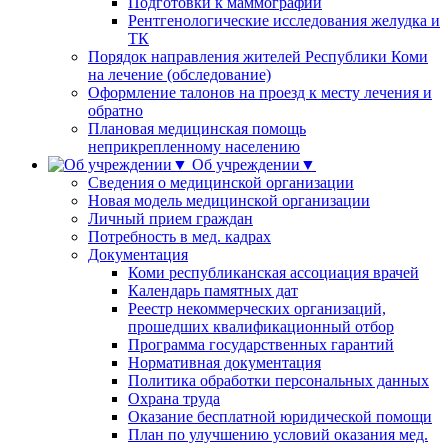
Подготовки к маммографии
Рентгенологические исследования желудка и
ТК
Порядок направления жителей Республики Коми
на лечение (обследование)
Оформление талонов на проезд к месту лечения и
обратно
Плановая медицинская помощь
неприкрепленному населению
Об учреждении▼
Сведения о медицинской организации
Новая модель медицинской организации
Личный прием граждан
Потребность в мед. кадрах
Документация
Коми республиканская ассоциация врачей
Календарь памятных дат
Реестр некоммерческих организаций,
прошедших квалификационный отбор
Программа государственных гарантий
Нормативная документация
Политика обработки персональных данных
Охрана труда
Оказание бесплатной юридической помощи
План по улучшению условий оказания мед.