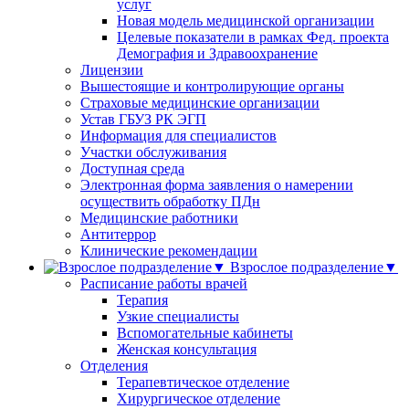
услуг
Новая модель медицинской организации
Целевые показатели в рамках Фед. проекта
Демография и Здравоохранение
Лицензии
Вышестоящие и контролирующие органы
Страховые медицинские организации
Устав ГБУЗ РК ЭГП
Информация для специалистов
Участки обслуживания
Доступная среда
Электронная форма заявления о намерении
осуществить обработку ПДн
Медицинские работники
Антитеррор
Клинические рекомендации
Взрослое подразделение▼
Расписание работы врачей
Терапия
Узкие специалисты
Вспомогательные кабинеты
Женская консультация
Отделения
Терапевтическое отделение
Хирургическое отделение