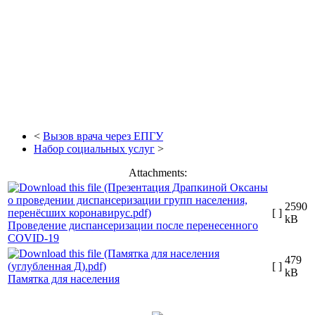
<
Вызов врача через ЕПГУ
Набор социальных услуг
>
Attachments:
2590
[ ]
kB
Проведение диспансеризации после перенесенного
COVID-19
479
[ ]
kB
Памятка для населения