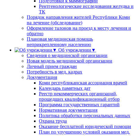
Подготовки к маммографии
Рентгенологические исследования желудка и
ТК
Порядок направления жителей Республики Коми
на лечение (обследование)
Оформление талонов на проезд к месту лечения и
обратно
Плановая медицинская помощь
неприкрепленному населению
Об учреждении▼
Сведения о медицинской организации
Новая модель медицинской организации
Личный прием граждан
Потребность в мед. кадрах
Документация
Коми республиканская ассоциация врачей
Календарь памятных дат
Реестр некоммерческих организаций,
прошедших квалификационный отбор
Программа государственных гарантий
Нормативная документация
Политика обработки персональных данных
Охрана труда
Оказание бесплатной юридической помощи
План по улучшению условий оказания мед.