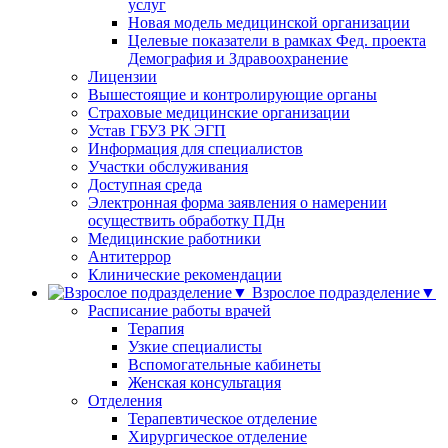
услуг
Новая модель медицинской организации
Целевые показатели в рамках Фед. проекта
Демография и Здравоохранение
Лицензии
Вышестоящие и контролирующие органы
Страховые медицинские организации
Устав ГБУЗ РК ЭГП
Информация для специалистов
Участки обслуживания
Доступная среда
Электронная форма заявления о намерении
осуществить обработку ПДн
Медицинские работники
Антитеррор
Клинические рекомендации
Взрослое подразделение▼
Расписание работы врачей
Терапия
Узкие специалисты
Вспомогательные кабинеты
Женская консультация
Отделения
Терапевтическое отделение
Хирургическое отделение