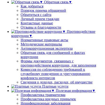
Обратная связь▼
Как добраться
Порядок приема обращений
Обратиться с сайта
Личный прием граждан
Контактные данные
Отзывы и благодарности
Противодействие
коррупции▼
Нормативные правовые акты
Методические материалы
Антикоррупционная экспертиза
Обратная связь для сообщений о фактах
коррупции
Формы документов, связанных с
противодействием коррупции, для заполнения
Комиссия по соблюдению требований к
служебному поведению и урегулированию
конфликта интересов
Сведения о доходах, расходах, об имуществе
Платные услуги
Полезная информация▼
Профилактика травматизма
Профилактика вредных привычек
Неинфекционные заболевания