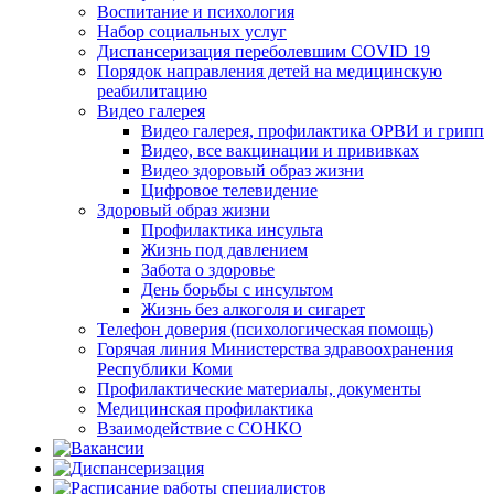
Воспитание и психология
Набор социальных услуг
Диспансеризация переболевшим COVID 19
Порядок направления детей на медицинскую
реабилитацию
Видео галерея
Видео галерея, профилактика ОРВИ и грипп
Видео, все вакцинации и прививках
Видео здоровый образ жизни
Цифровое телевидение
Здоровый образ жизни
Профилактика инсульта
Жизнь под давлением
Забота о здоровье
День борьбы с инсультом
Жизнь без алкоголя и сигарет
Телефон доверия (психологическая помощь)
Горячая линия Министерства здравоохранения
Республики Коми
Профилактические материалы, документы
Медицинская профилактика
Взаимодействие с СОНКО