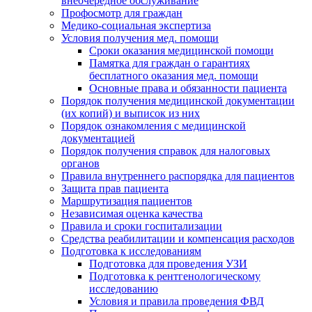
внеочередное обслуживание
Профосмотр для граждан
Медико-социальная экспертиза
Условия получения мед. помощи
Сроки оказания медицинской помощи
Памятка для граждан о гарантиях
бесплатного оказания мед. помощи
Основные права и обязанности пациента
Порядок получения медицинской документации
(их копий) и выписок из них
Порядок ознакомления с медицинской
документацией
Порядок получения справок для налоговых
органов
Правила внутреннего распорядка для пациентов
Защита прав пациента
Маршрутизация пациентов
Независимая оценка качества
Правила и сроки госпитализации
Средства реабилитации и компенсация расходов
Подготовка к исследованиям
Подготовка для проведения УЗИ
Подготовка к рентгенологическому
исследованию
Условия и правила проведения ФВД