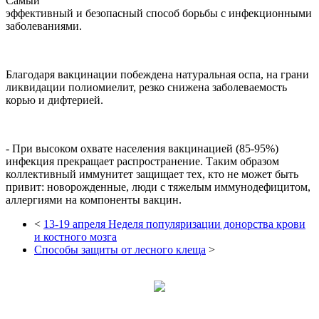
Самый
эффективный и безопасный способ борьбы с инфекционными
заболеваниями.
Благодаря вакцинации побеждена натуральная оспа, на грани
ликвидации полиомиелит, резко снижена заболеваемость
корью и дифтерией.
- При высоком охвате населения вакцинацией (85-95%)
инфекция прекращает распространение. Таким образом
коллективный иммунитет защищает тех, кто не может быть
привит: новорожденные, люди с тяжелым иммунодефицитом,
аллергиями на компоненты вакцин.
<
13-19 апреля Неделя популяризации донорства крови
и костного мозга
Способы защиты от лесного клеща
>