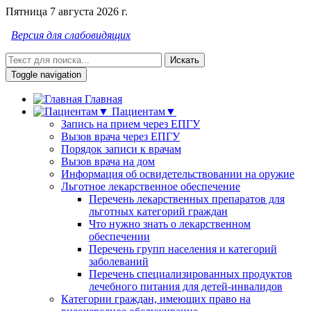
Пятница 7 августа 2026 г.
Версия для слабовидящих
Искать
Toggle navigation
Главная
Пациентам▼
Запись на прием через ЕПГУ
Вызов врача через ЕПГУ
Порядок записи к врачам
Вызов врача на дом
Информация об освидетельствовании на оружие
Льготное лекарственное обеспечение
Перечень лекарственных препаратов для
льготных категорий граждан
Что нужно знать о лекарственном
обеспечении
Перечень групп населения и категорий
заболеваний
Перечень специализированных продуктов
лечебного питания для детей-инвалидов
Категории граждан, имеющих право на