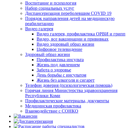
Воспитание и психология
Набор социальных услуг
Диспансеризация переболевшим COVID 19
Порядок направления детей на медицинскую
реабилитацию
Видео галерея
Видео галерея, профилактика ОРВИ и грипп
Видео, все вакцинации и прививках
Видео здоровый образ жизни
Цифровое телевидение
Здоровый образ жизни
Профилактика инсульта
Жизнь под давлением
Забота о здоровье
День борьбы с инсультом
Жизнь без алкоголя и сигарет
Телефон доверия (психологическая помощь)
Горячая линия Министерства здравоохранения
Республики Коми
Профилактические материалы, документы
Медицинская профилактика
Взаимодействие с СОНКО