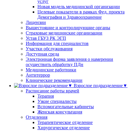
услуг
Новая модель медицинской организации
Целевые показатели в рамках Фед. проекта
Демография и Здравоохранение
Лицензии
Вышестоящие и контролирующие органы
Страховые медицинские организации
Устав ГБУЗ РК ЭГП
Информация для специалистов
Участки обслуживания
Доступная среда
Электронная форма заявления о намерении
осуществить обработку ПДн
Медицинские работники
Антитеррор
Клинические рекомендации
Взрослое подразделение▼
Расписание работы врачей
Терапия
Узкие специалисты
Вспомогательные кабинеты
Женская консультация
Отделения
Терапевтическое отделение
Хирургическое отделение