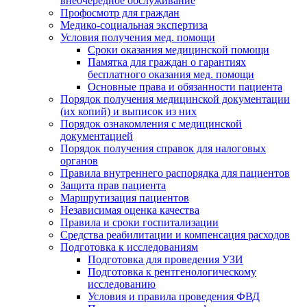
внеочередное обслуживание
Профосмотр для граждан
Медико-социальная экспертиза
Условия получения мед. помощи
Сроки оказания медицинской помощи
Памятка для граждан о гарантиях
бесплатного оказания мед. помощи
Основные права и обязанности пациента
Порядок получения медицинской документации
(их копий) и выписок из них
Порядок ознакомления с медицинской
документацией
Порядок получения справок для налоговых
органов
Правила внутреннего распорядка для пациентов
Защита прав пациента
Маршрутизация пациентов
Независимая оценка качества
Правила и сроки госпитализации
Средства реабилитации и компенсация расходов
Подготовка к исследованиям
Подготовка для проведения УЗИ
Подготовка к рентгенологическому
исследованию
Условия и правила проведения ФВД