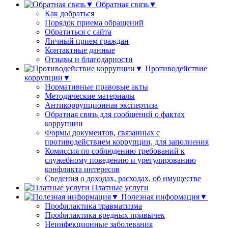
Обратная связь▼
Как добраться
Порядок приема обращений
Обратиться с сайта
Личный прием граждан
Контактные данные
Отзывы и благодарности
Противодействие
коррупции▼
Нормативные правовые акты
Методические материалы
Антикоррупционная экспертиза
Обратная связь для сообщений о фактах
коррупции
Формы документов, связанных с
противодействием коррупции, для заполнения
Комиссия по соблюдению требований к
служебному поведению и урегулированию
конфликта интересов
Сведения о доходах, расходах, об имуществе
Платные услуги
Полезная информация▼
Профилактика травматизма
Профилактика вредных привычек
Неинфекционные заболевания