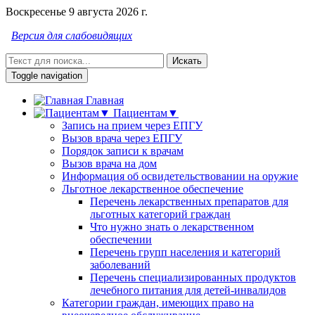
Воскресенье 9 августа 2026 г.
Версия для слабовидящих
Искать
Toggle navigation
Главная
Пациентам▼
Запись на прием через ЕПГУ
Вызов врача через ЕПГУ
Порядок записи к врачам
Вызов врача на дом
Информация об освидетельствовании на оружие
Льготное лекарственное обеспечение
Перечень лекарственных препаратов для
льготных категорий граждан
Что нужно знать о лекарственном
обеспечении
Перечень групп населения и категорий
заболеваний
Перечень специализированных продуктов
лечебного питания для детей-инвалидов
Категории граждан, имеющих право на