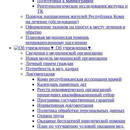
Подготовки к маммографии
Рентгенологические исследования желудка и
ТК
Порядок направления жителей Республики Коми
на лечение (обследование)
Оформление талонов на проезд к месту лечения и
обратно
Плановая медицинская помощь
неприкрепленному населению
Об учреждении▼
Сведения о медицинской организации
Новая модель медицинской организации
Личный прием граждан
Потребность в мед. кадрах
Документация
Коми республиканская ассоциация врачей
Календарь памятных дат
Реестр некоммерческих организаций,
прошедших квалификационный отбор
Программа государственных гарантий
Нормативная документация
Политика обработки персональных данных
Охрана труда
Оказание бесплатной юридической помощи
План по улучшению условий оказания мед.