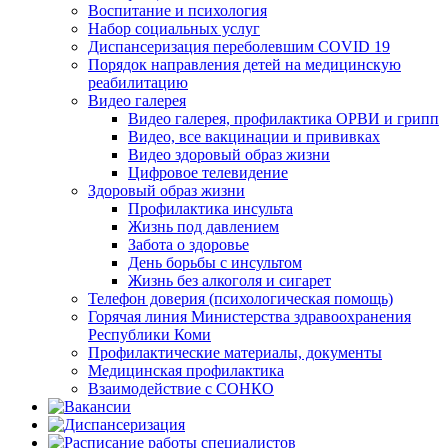
Воспитание и психология
Набор социальных услуг
Диспансеризация переболевшим COVID 19
Порядок направления детей на медицинскую
реабилитацию
Видео галерея
Видео галерея, профилактика ОРВИ и грипп
Видео, все вакцинации и прививках
Видео здоровый образ жизни
Цифровое телевидение
Здоровый образ жизни
Профилактика инсульта
Жизнь под давлением
Забота о здоровье
День борьбы с инсультом
Жизнь без алкоголя и сигарет
Телефон доверия (психологическая помощь)
Горячая линия Министерства здравоохранения
Республики Коми
Профилактические материалы, документы
Медицинская профилактика
Взаимодействие с СОНКО