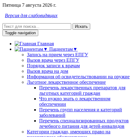
Пятница 7 августа 2026 г.
Версия для слабовидящих
Искать
Toggle navigation
Главная
Пациентам▼
Запись на прием через ЕПГУ
Вызов врача через ЕПГУ
Порядок записи к врачам
Вызов врача на дом
Информация об освидетельствовании на оружие
Льготное лекарственное обеспечение
Перечень лекарственных препаратов для
льготных категорий граждан
Что нужно знать о лекарственном
обеспечении
Перечень групп населения и категорий
заболеваний
Перечень специализированных продуктов
лечебного питания для детей-инвалидов
Категории граждан, имеющих право на