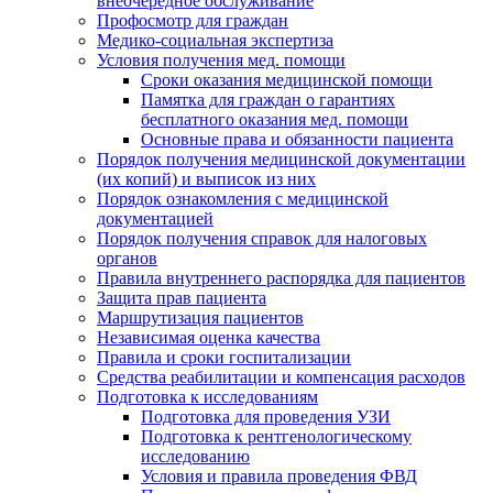
внеочередное обслуживание
Профосмотр для граждан
Медико-социальная экспертиза
Условия получения мед. помощи
Сроки оказания медицинской помощи
Памятка для граждан о гарантиях
бесплатного оказания мед. помощи
Основные права и обязанности пациента
Порядок получения медицинской документации
(их копий) и выписок из них
Порядок ознакомления с медицинской
документацией
Порядок получения справок для налоговых
органов
Правила внутреннего распорядка для пациентов
Защита прав пациента
Маршрутизация пациентов
Независимая оценка качества
Правила и сроки госпитализации
Средства реабилитации и компенсация расходов
Подготовка к исследованиям
Подготовка для проведения УЗИ
Подготовка к рентгенологическому
исследованию
Условия и правила проведения ФВД