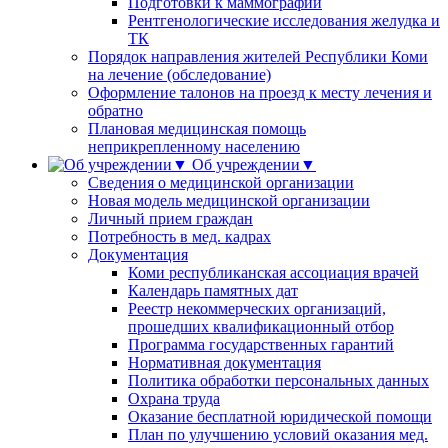
Подготовки к маммографии
Рентгенологические исследования желудка и
ТК
Порядок направления жителей Республики Коми
на лечение (обследование)
Оформление талонов на проезд к месту лечения и
обратно
Плановая медицинская помощь
неприкрепленному населению
Об учреждении▼
Сведения о медицинской организации
Новая модель медицинской организации
Личный прием граждан
Потребность в мед. кадрах
Документация
Коми республиканская ассоциация врачей
Календарь памятных дат
Реестр некоммерческих организаций,
прошедших квалификационный отбор
Программа государственных гарантий
Нормативная документация
Политика обработки персональных данных
Охрана труда
Оказание бесплатной юридической помощи
План по улучшению условий оказания мед.