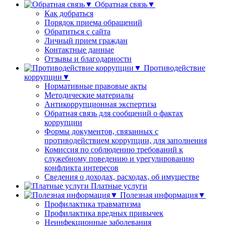
Обратная связь▼
Как добраться
Порядок приема обращений
Обратиться с сайта
Личный прием граждан
Контактные данные
Отзывы и благодарности
Противодействие
коррупции▼
Нормативные правовые акты
Методические материалы
Антикоррупционная экспертиза
Обратная связь для сообщений о фактах
коррупции
Формы документов, связанных с
противодействием коррупции, для заполнения
Комиссия по соблюдению требований к
служебному поведению и урегулированию
конфликта интересов
Сведения о доходах, расходах, об имуществе
Платные услуги
Полезная информация▼
Профилактика травматизма
Профилактика вредных привычек
Неинфекционные заболевания