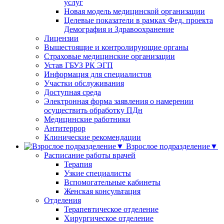
услуг
Новая модель медицинской организации
Целевые показатели в рамках Фед. проекта
Демография и Здравоохранение
Лицензии
Вышестоящие и контролирующие органы
Страховые медицинские организации
Устав ГБУЗ РК ЭГП
Информация для специалистов
Участки обслуживания
Доступная среда
Электронная форма заявления о намерении
осуществить обработку ПДн
Медицинские работники
Антитеррор
Клинические рекомендации
Взрослое подразделение▼
Расписание работы врачей
Терапия
Узкие специалисты
Вспомогательные кабинеты
Женская консультация
Отделения
Терапевтическое отделение
Хирургическое отделение