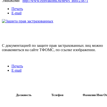
ЭжваКоми
http://www.ezhvakomi.ru/news_info/23871
Печать
E-mail
С документацией по защите прав застрахованных лиц можно
ознакомиться на сайте ТФОМС, по ссылке изображении.
Печать
E-mail
Должность
Телефон
Фамилия Имя От