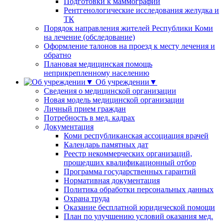
Подготовки к маммографии
Рентгенологические исследования желудка и
ТК
Порядок направления жителей Республики Коми
на лечение (обследование)
Оформление талонов на проезд к месту лечения и
обратно
Плановая медицинская помощь
неприкрепленному населению
Об учреждении▼
Сведения о медицинской организации
Новая модель медицинской организации
Личный прием граждан
Потребность в мед. кадрах
Документация
Коми республиканская ассоциация врачей
Календарь памятных дат
Реестр некоммерческих организаций,
прошедших квалификационный отбор
Программа государственных гарантий
Нормативная документация
Политика обработки персональных данных
Охрана труда
Оказание бесплатной юридической помощи
План по улучшению условий оказания мед.