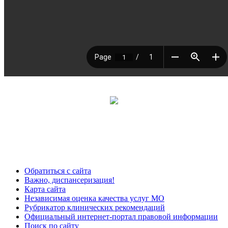
Обратиться с сайта
Важно, диспансеризация!
Карта сайта
Независимая оценка качества услуг МО
Рубрикатор клинических рекомендаций
Официальный интернет-портал правовой информации
Поиск по сайту