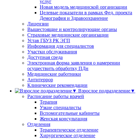
услуг
Новая модель медицинской организации
Целевые показатели в рамках Фед. проекта
Демография и Здравоохранение
Лицензии
Вышестоящие и контролирующие органы
Страховые медицинские организации
Устав ГБУЗ РК ЭГП
Информация для специалистов
Участки обслуживания
Доступная среда
Электронная форма заявления о намерении
осуществить обработку ПДн
Медицинские работники
Антитеррор
Клинические рекомендации
Взрослое подразделение▼
Расписание работы врачей
Терапия
Узкие специалисты
Вспомогательные кабинеты
Женская консультация
Отделения
Терапевтическое отделение
Хирургическое отделение