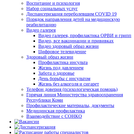
Воспитание и психология
Набор социальных услуг
Диспансеризация переболевшим COVID 19
Порядок направления детей на медицинскую
реабилитацию
Видео галерея
Видео галерея, профилактика ОРВИ и грипп
Видео, все вакцинации и прививках
Видео здоровый образ жизни
Цифровое телевидение
Здоровый образ жизни
Профилактика инсульта
Жизнь под давлением
Забота о здоровье
День борьбы с инсультом
Жизнь без алкоголя и сигарет
Телефон доверия (психологическая помощь)
Горячая линия Министерства здравоохранения
Республики Коми
Профилактические материалы, документы
Медицинская профилактика
Взаимодействие с СОНКО