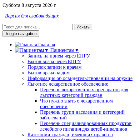
Суббота 8 августа 2026 г.
Версия для слабовидящих
Искать
Toggle navigation
Главная
Пациентам▼
Запись на прием через ЕПГУ
Вызов врача через ЕПГУ
Порядок записи к врачам
Вызов врача на дом
Информация об освидетельствовании на оружие
Льготное лекарственное обеспечение
Перечень лекарственных препаратов для
льготных категорий граждан
Что нужно знать о лекарственном
обеспечении
Перечень групп населения и категорий
заболеваний
Перечень специализированных продуктов
лечебного питания для детей-инвалидов
Категории граждан, имеющих право на