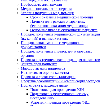
внеочередное обслуживание
Профосмотр для граждан
Медико-социальная экспертиза
Условия получения мед. помощи
Сроки оказания медицинской помощи
Памятка для граждан о гарантиях
бесплатного оказания мед. помощи
Основные права и обязанности пациента
Порядок получения медицинской документации
(их копий) и выписок из них
Порядок ознакомления с медицинской
документацией
Порядок получения справок для налоговых
органов
Правила внутреннего распорядка для пациентов
Защита прав пациента
Маршрутизация пациентов
Независимая оценка качества
Правила и сроки госпитализации
Средства реабилитации и компенсация расходов
Подготовка к исследованиям
Подготовка для проведения УЗИ
Подготовка к рентгенологическому
исследованию
Условия и правила проведения ФВД