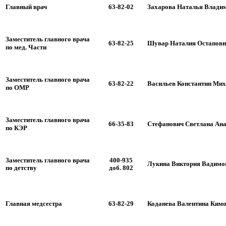
Главный врач
63-82-02
Захарова Наталья Влади
Заместитель главного врача
63-82-25
Шувар Наталия Остаповн
по мед. Части
Заместитель главного врача
63-82-22
Васильев Константин Ми
по ОМР
Заместитель главного врача
66-35-83
Стефанович Светлана Ан
по КЭР
Заместитель главного врача
400-935
Лукина Виктория Вадимо
по детству
доб. 802
Главная медсестра
63-82-29
Коданева Валентина Ким