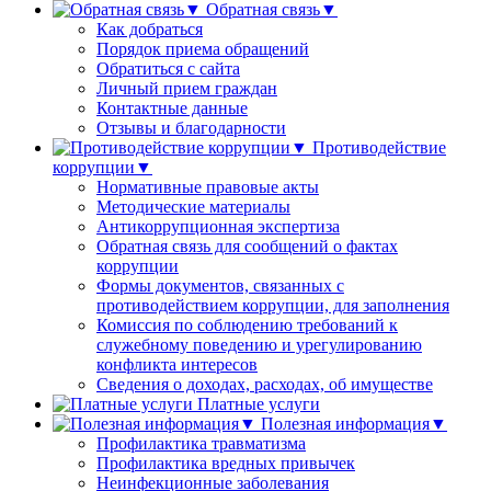
Обратная связь▼
Как добраться
Порядок приема обращений
Обратиться с сайта
Личный прием граждан
Контактные данные
Отзывы и благодарности
Противодействие
коррупции▼
Нормативные правовые акты
Методические материалы
Антикоррупционная экспертиза
Обратная связь для сообщений о фактах
коррупции
Формы документов, связанных с
противодействием коррупции, для заполнения
Комиссия по соблюдению требований к
служебному поведению и урегулированию
конфликта интересов
Сведения о доходах, расходах, об имуществе
Платные услуги
Полезная информация▼
Профилактика травматизма
Профилактика вредных привычек
Неинфекционные заболевания