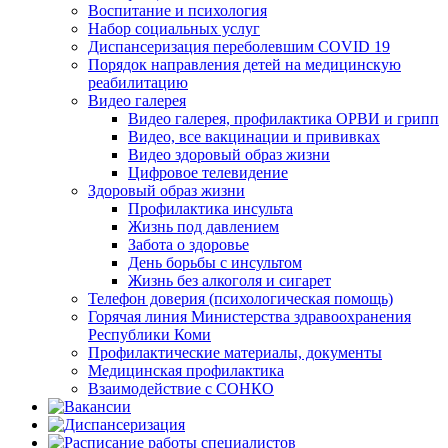
Воспитание и психология
Набор социальных услуг
Диспансеризация переболевшим COVID 19
Порядок направления детей на медицинскую
реабилитацию
Видео галерея
Видео галерея, профилактика ОРВИ и грипп
Видео, все вакцинации и прививках
Видео здоровый образ жизни
Цифровое телевидение
Здоровый образ жизни
Профилактика инсульта
Жизнь под давлением
Забота о здоровье
День борьбы с инсультом
Жизнь без алкоголя и сигарет
Телефон доверия (психологическая помощь)
Горячая линия Министерства здравоохранения
Республики Коми
Профилактические материалы, документы
Медицинская профилактика
Взаимодействие с СОНКО