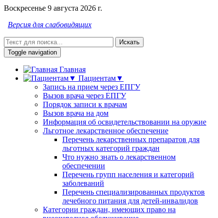
Воскресенье 9 августа 2026 г.
Версия для слабовидящих
Искать
Toggle navigation
Главная
Пациентам▼
Запись на прием через ЕПГУ
Вызов врача через ЕПГУ
Порядок записи к врачам
Вызов врача на дом
Информация об освидетельствовании на оружие
Льготное лекарственное обеспечение
Перечень лекарственных препаратов для
льготных категорий граждан
Что нужно знать о лекарственном
обеспечении
Перечень групп населения и категорий
заболеваний
Перечень специализированных продуктов
лечебного питания для детей-инвалидов
Категории граждан, имеющих право на