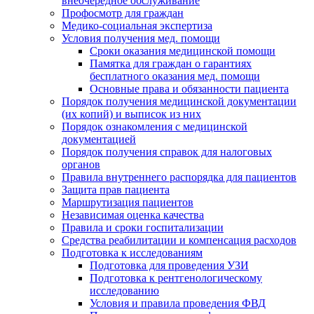
внеочередное обслуживание
Профосмотр для граждан
Медико-социальная экспертиза
Условия получения мед. помощи
Сроки оказания медицинской помощи
Памятка для граждан о гарантиях
бесплатного оказания мед. помощи
Основные права и обязанности пациента
Порядок получения медицинской документации
(их копий) и выписок из них
Порядок ознакомления с медицинской
документацией
Порядок получения справок для налоговых
органов
Правила внутреннего распорядка для пациентов
Защита прав пациента
Маршрутизация пациентов
Независимая оценка качества
Правила и сроки госпитализации
Средства реабилитации и компенсация расходов
Подготовка к исследованиям
Подготовка для проведения УЗИ
Подготовка к рентгенологическому
исследованию
Условия и правила проведения ФВД