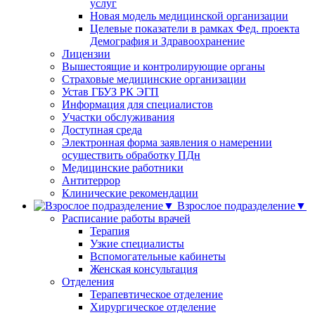
услуг
Новая модель медицинской организации
Целевые показатели в рамках Фед. проекта
Демография и Здравоохранение
Лицензии
Вышестоящие и контролирующие органы
Страховые медицинские организации
Устав ГБУЗ РК ЭГП
Информация для специалистов
Участки обслуживания
Доступная среда
Электронная форма заявления о намерении
осуществить обработку ПДн
Медицинские работники
Антитеррор
Клинические рекомендации
Взрослое подразделение▼
Расписание работы врачей
Терапия
Узкие специалисты
Вспомогательные кабинеты
Женская консультация
Отделения
Терапевтическое отделение
Хирургическое отделение