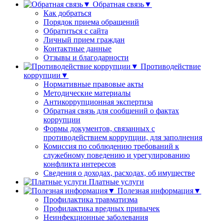
Обратная связь▼
Как добраться
Порядок приема обращений
Обратиться с сайта
Личный прием граждан
Контактные данные
Отзывы и благодарности
Противодействие
коррупции▼
Нормативные правовые акты
Методические материалы
Антикоррупционная экспертиза
Обратная связь для сообщений о фактах
коррупции
Формы документов, связанных с
противодействием коррупции, для заполнения
Комиссия по соблюдению требований к
служебному поведению и урегулированию
конфликта интересов
Сведения о доходах, расходах, об имуществе
Платные услуги
Полезная информация▼
Профилактика травматизма
Профилактика вредных привычек
Неинфекционные заболевания