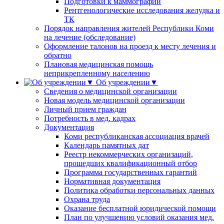
Подготовки к маммографии
Рентгенологические исследования желудка и
ТК
Порядок направления жителей Республики Коми
на лечение (обследование)
Оформление талонов на проезд к месту лечения и
обратно
Плановая медицинская помощь
неприкрепленному населению
Об учреждении▼
Сведения о медицинской организации
Новая модель медицинской организации
Личный прием граждан
Потребность в мед. кадрах
Документация
Коми республиканская ассоциация врачей
Календарь памятных дат
Реестр некоммерческих организаций,
прошедших квалификационный отбор
Программа государственных гарантий
Нормативная документация
Политика обработки персональных данных
Охрана труда
Оказание бесплатной юридической помощи
План по улучшению условий оказания мед.