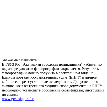
Уважаемые пациенты!
В ГБУЗ РК "Эжвинская городская поликлиника" кабинет по
выдаче результатов флюорографии закрывается. Результаты
флюорографии можно получить в электронном виде на
Едином портале государственных услуг (ЕПГУ) в личном
кабинете, через сутки после исследования. Для успешного
скачивания электронного медицинского документа на ЕПГУ
необходимо установить российские сертификаты, инструкция
по ссылке:
www.gosuslugi.ru/crt