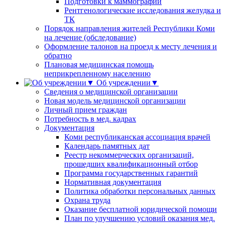
Подготовки к маммографии
Рентгенологические исследования желудка и
ТК
Порядок направления жителей Республики Коми
на лечение (обследование)
Оформление талонов на проезд к месту лечения и
обратно
Плановая медицинская помощь
неприкрепленному населению
Об учреждении▼
Сведения о медицинской организации
Новая модель медицинской организации
Личный прием граждан
Потребность в мед. кадрах
Документация
Коми республиканская ассоциация врачей
Календарь памятных дат
Реестр некоммерческих организаций,
прошедших квалификационный отбор
Программа государственных гарантий
Нормативная документация
Политика обработки персональных данных
Охрана труда
Оказание бесплатной юридической помощи
План по улучшению условий оказания мед.