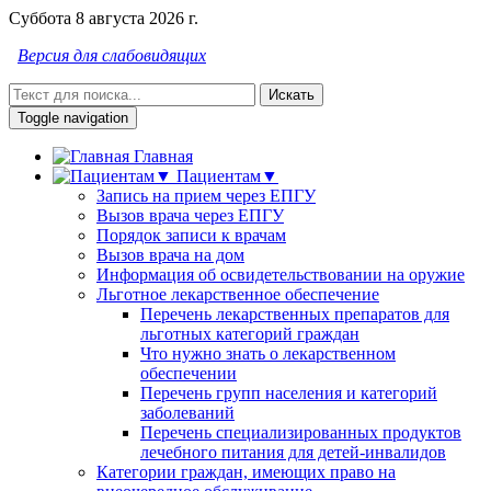
Суббота 8 августа 2026 г.
Версия для слабовидящих
Искать
Toggle navigation
Главная
Пациентам▼
Запись на прием через ЕПГУ
Вызов врача через ЕПГУ
Порядок записи к врачам
Вызов врача на дом
Информация об освидетельствовании на оружие
Льготное лекарственное обеспечение
Перечень лекарственных препаратов для
льготных категорий граждан
Что нужно знать о лекарственном
обеспечении
Перечень групп населения и категорий
заболеваний
Перечень специализированных продуктов
лечебного питания для детей-инвалидов
Категории граждан, имеющих право на