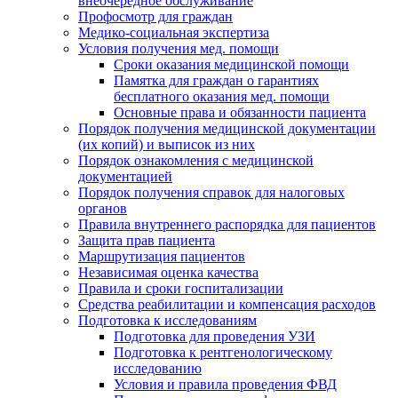
внеочередное обслуживание
Профосмотр для граждан
Медико-социальная экспертиза
Условия получения мед. помощи
Сроки оказания медицинской помощи
Памятка для граждан о гарантиях
бесплатного оказания мед. помощи
Основные права и обязанности пациента
Порядок получения медицинской документации
(их копий) и выписок из них
Порядок ознакомления с медицинской
документацией
Порядок получения справок для налоговых
органов
Правила внутреннего распорядка для пациентов
Защита прав пациента
Маршрутизация пациентов
Независимая оценка качества
Правила и сроки госпитализации
Средства реабилитации и компенсация расходов
Подготовка к исследованиям
Подготовка для проведения УЗИ
Подготовка к рентгенологическому
исследованию
Условия и правила проведения ФВД