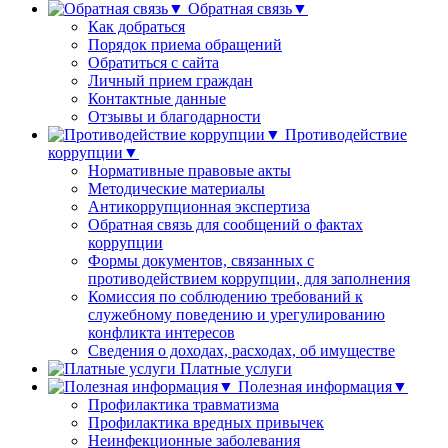
Обратная связь▼
Как добраться
Порядок приема обращений
Обратиться с сайта
Личный прием граждан
Контактные данные
Отзывы и благодарности
Противодействие
коррупции▼
Нормативные правовые акты
Методические материалы
Антикоррупционная экспертиза
Обратная связь для сообщений о фактах
коррупции
Формы документов, связанных с
противодействием коррупции, для заполнения
Комиссия по соблюдению требований к
служебному поведению и урегулированию
конфликта интересов
Сведения о доходах, расходах, об имуществе
Платные услуги
Полезная информация▼
Профилактика травматизма
Профилактика вредных привычек
Неинфекционные заболевания