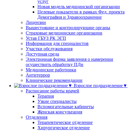
услуг
Новая модель медицинской организации
Целевые показатели в рамках Фед. проекта
Демография и Здравоохранение
Лицензии
Вышестоящие и контролирующие органы
Страховые медицинские организации
Устав ГБУЗ РК ЭГП
Информация для специалистов
Участки обслуживания
Доступная среда
Электронная форма заявления о намерении
осуществить обработку ПДн
Медицинские работники
Антитеррор
Клинические рекомендации
Взрослое подразделение▼
Расписание работы врачей
Терапия
Узкие специалисты
Вспомогательные кабинеты
Женская консультация
Отделения
Терапевтическое отделение
Хирургическое отделение