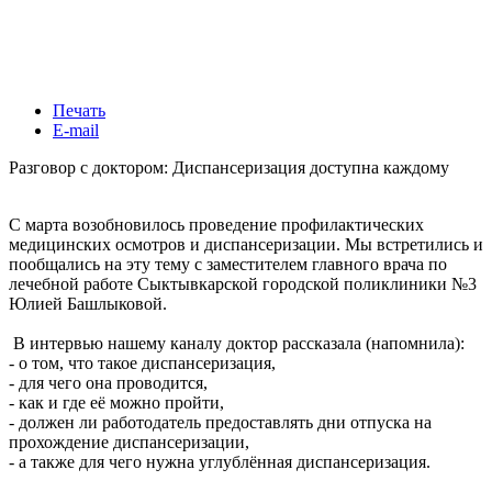
Печать
E-mail
Разговор с доктором: Диспансеризация доступна каждому
С марта возобновилось проведение профилактических
медицинских осмотров и диспансеризации. Мы встретились и
пообщались на эту тему с заместителем главного врача по
лечебной работе Сыктывкарской городской поликлиники №3
Юлией Башлыковой.
В интервью нашему каналу доктор рассказала (напомнила):
- о том, что такое диспансеризация,
- для чего она проводится,
- как и где её можно пройти,
- должен ли работодатель предоставлять дни отпуска на
прохождение диспансеризации,
- а также для чего нужна углублённая диспансеризация.