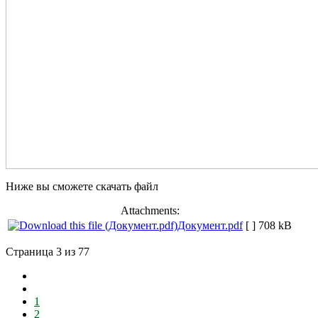
Ниже вы сможете скачать файл
Attachments:
Документ.pdf
[ ]
708 kB
Страница 3 из 77
1
2