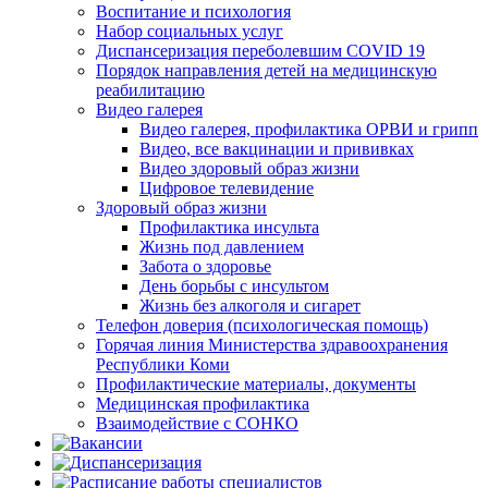
Воспитание и психология
Набор социальных услуг
Диспансеризация переболевшим COVID 19
Порядок направления детей на медицинскую
реабилитацию
Видео галерея
Видео галерея, профилактика ОРВИ и грипп
Видео, все вакцинации и прививках
Видео здоровый образ жизни
Цифровое телевидение
Здоровый образ жизни
Профилактика инсульта
Жизнь под давлением
Забота о здоровье
День борьбы с инсультом
Жизнь без алкоголя и сигарет
Телефон доверия (психологическая помощь)
Горячая линия Министерства здравоохранения
Республики Коми
Профилактические материалы, документы
Медицинская профилактика
Взаимодействие с СОНКО