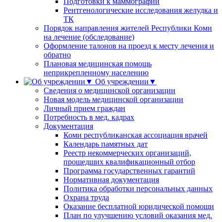
Подготовки к маммографии
Рентгенологические исследования желудка и
ТК
Порядок направления жителей Республики Коми
на лечение (обследование)
Оформление талонов на проезд к месту лечения и
обратно
Плановая медицинская помощь
неприкрепленному населению
Об учреждении▼
Сведения о медицинской организации
Новая модель медицинской организации
Личный прием граждан
Потребность в мед. кадрах
Документация
Коми республиканская ассоциация врачей
Календарь памятных дат
Реестр некоммерческих организаций,
прошедших квалификационный отбор
Программа государственных гарантий
Нормативная документация
Политика обработки персональных данных
Охрана труда
Оказание бесплатной юридической помощи
План по улучшению условий оказания мед.