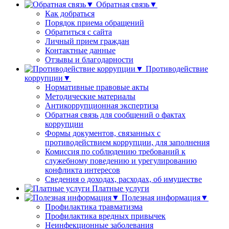
Обратная связь▼
Как добраться
Порядок приема обращений
Обратиться с сайта
Личный прием граждан
Контактные данные
Отзывы и благодарности
Противодействие
коррупции▼
Нормативные правовые акты
Методические материалы
Антикоррупционная экспертиза
Обратная связь для сообщений о фактах
коррупции
Формы документов, связанных с
противодействием коррупции, для заполнения
Комиссия по соблюдению требований к
служебному поведению и урегулированию
конфликта интересов
Сведения о доходах, расходах, об имуществе
Платные услуги
Полезная информация▼
Профилактика травматизма
Профилактика вредных привычек
Неинфекционные заболевания