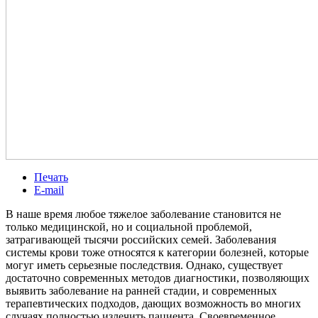
Печать
E-mail
В наше время любое тяжелое заболевание становится не
только медицинской, но и социальной проблемой,
затрагивающей тысячи российских семей. Заболевания
системы крови тоже относятся к категории болезней, которые
могуг иметь серьезные последствия. Однако, существует
достаточно современных методов диагностики, позволяющих
выявить заболевание на ранней стадии, и современных
терапевтических подходов, дающих возможность во многих
случаях полностью излечить пациента. Своевременное