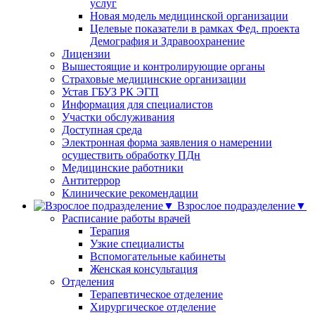
услуг
Новая модель медицинской организации
Целевые показатели в рамках Фед. проекта
Демография и Здравоохранение
Лицензии
Вышестоящие и контролирующие органы
Страховые медицинские организации
Устав ГБУЗ РК ЭГП
Информация для специалистов
Участки обслуживания
Доступная среда
Электронная форма заявления о намерении
осуществить обработку ПДн
Медицинские работники
Антитеррор
Клинические рекомендации
Взрослое подразделение▼
Расписание работы врачей
Терапия
Узкие специалисты
Вспомогательные кабинеты
Женская консультация
Отделения
Терапевтическое отделение
Хирургическое отделение