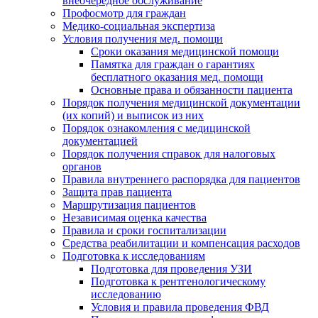
внеочередное обслуживание
Профосмотр для граждан
Медико-социальная экспертиза
Условия получения мед. помощи
Сроки оказания медицинской помощи
Памятка для граждан о гарантиях
бесплатного оказания мед. помощи
Основные права и обязанности пациента
Порядок получения медицинской документации
(их копий) и выписок из них
Порядок ознакомления с медицинской
документацией
Порядок получения справок для налоговых
органов
Правила внутреннего распорядка для пациентов
Защита прав пациента
Маршрутизация пациентов
Независимая оценка качества
Правила и сроки госпитализации
Средства реабилитации и компенсация расходов
Подготовка к исследованиям
Подготовка для проведения УЗИ
Подготовка к рентгенологическому
исследованию
Условия и правила проведения ФВД