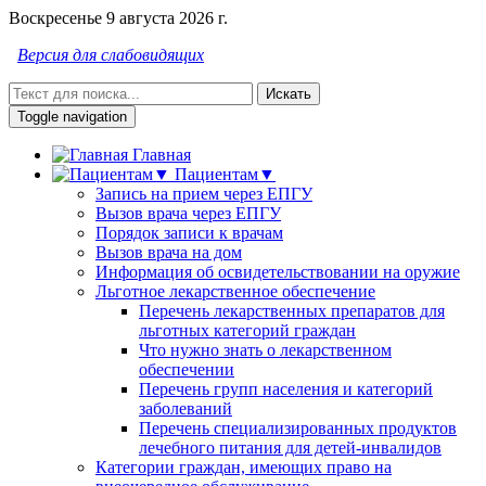
Воскресенье 9 августа 2026 г.
Версия для слабовидящих
Искать
Toggle navigation
Главная
Пациентам▼
Запись на прием через ЕПГУ
Вызов врача через ЕПГУ
Порядок записи к врачам
Вызов врача на дом
Информация об освидетельствовании на оружие
Льготное лекарственное обеспечение
Перечень лекарственных препаратов для
льготных категорий граждан
Что нужно знать о лекарственном
обеспечении
Перечень групп населения и категорий
заболеваний
Перечень специализированных продуктов
лечебного питания для детей-инвалидов
Категории граждан, имеющих право на