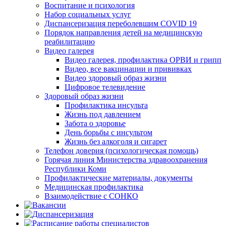
Воспитание и психология
Набор социальных услуг
Диспансеризация переболевшим COVID 19
Порядок направления детей на медицинскую
реабилитацию
Видео галерея
Видео галерея, профилактика ОРВИ и грипп
Видео, все вакцинации и прививках
Видео здоровый образ жизни
Цифровое телевидение
Здоровый образ жизни
Профилактика инсульта
Жизнь под давлением
Забота о здоровье
День борьбы с инсультом
Жизнь без алкоголя и сигарет
Телефон доверия (психологическая помощь)
Горячая линия Министерства здравоохранения
Республики Коми
Профилактические материалы, документы
Медицинская профилактика
Взаимодействие с СОНКО